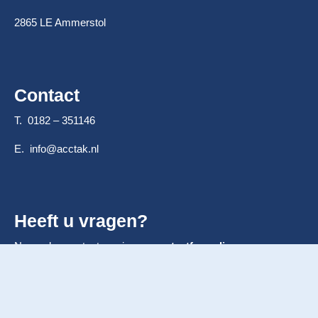
2865 LE Ammerstol
Contact
T. 0182 – 351146
E.
info@acctak.nl
Heeft u vragen?
Neem dan contact op via ons
contactformulier