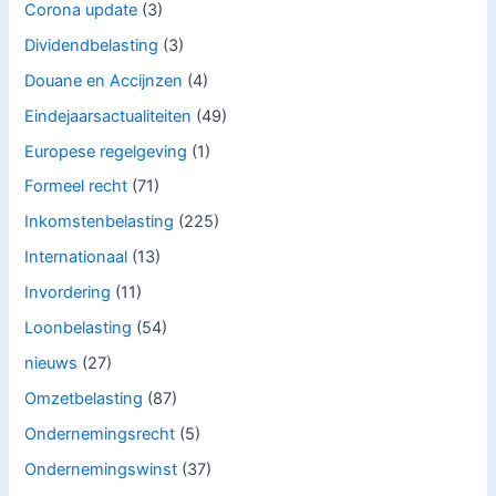
Corona update
(3)
Dividendbelasting
(3)
Douane en Accijnzen
(4)
Eindejaarsactualiteiten
(49)
Europese regelgeving
(1)
Formeel recht
(71)
Inkomstenbelasting
(225)
Internationaal
(13)
Invordering
(11)
Loonbelasting
(54)
nieuws
(27)
Omzetbelasting
(87)
Ondernemingsrecht
(5)
Ondernemingswinst
(37)