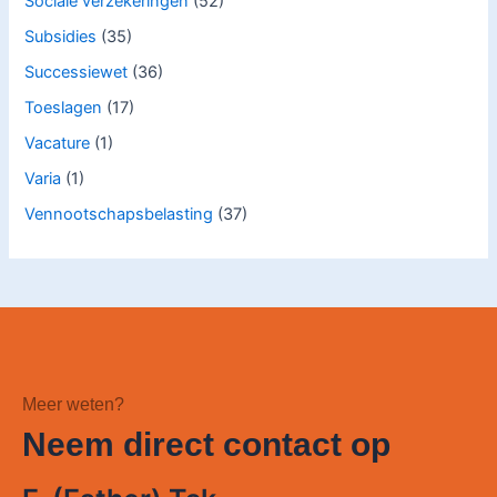
Sociale verzekeringen
(52)
Subsidies
(35)
Successiewet
(36)
Toeslagen
(17)
Vacature
(1)
Varia
(1)
Vennootschapsbelasting
(37)
Meer weten?
Neem direct contact op