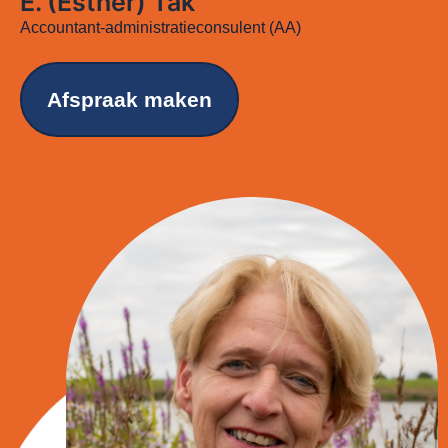
E. (Esther) Tak
Accountant-administratieconsulent (AA)
Afspraak maken