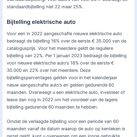
standaardbijtelling niet 22 maar 25%.
Bijtelling elektrische auto
Voor een in 2022 aangeschafte nieuwe elektrische auto
bedraagt de bijtelling 16% over de eerste € 35.000 van de
catalogusprijs. Voor het meerdere geldt de reguliere
bijtelling van 22%. Per 1 januari 2023 bedraagt de bijtelling
voor nieuwe elektrische auto’s 16% over de eerste €
30.000 en 22% over het meerdere. Deze
bijtellingspercentages gelden voor in het kalenderjaar
nieuw aangeschafte auto’s en gelden gedurende 60
maanden. Overweegt u een elektrische auto, investeer of
lease dan nog in 2022 om het voordeel van de lagere
bijtelling gedurende 60 maanden te hebben.
Omdat de verlaagde bijtelling voor een periode van 60
maanden vanaf de datum waarop de auto op kenteken is
gezet geldt, kunt u overwegen om een jonge gebruikte