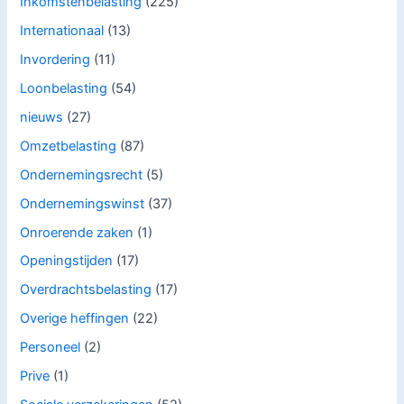
Inkomstenbelasting
(225)
Internationaal
(13)
Invordering
(11)
Loonbelasting
(54)
nieuws
(27)
Omzetbelasting
(87)
Ondernemingsrecht
(5)
Ondernemingswinst
(37)
Onroerende zaken
(1)
Openingstijden
(17)
Overdrachtsbelasting
(17)
Overige heffingen
(22)
Personeel
(2)
Prive
(1)