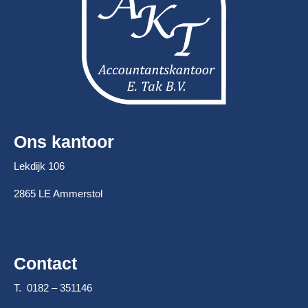
Ons kantoor
Lekdijk 106
2865 LE Ammerstol
Contact
T. 0182 – 351146