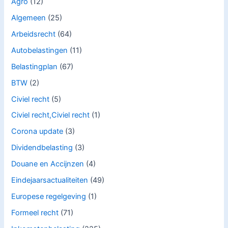
Agro
(12)
Algemeen
(25)
Arbeidsrecht
(64)
Autobelastingen
(11)
Belastingplan
(67)
BTW
(2)
Civiel recht
(5)
Civiel recht,Civiel recht
(1)
Corona update
(3)
Dividendbelasting
(3)
Douane en Accijnzen
(4)
Eindejaarsactualiteiten
(49)
Europese regelgeving
(1)
Formeel recht
(71)