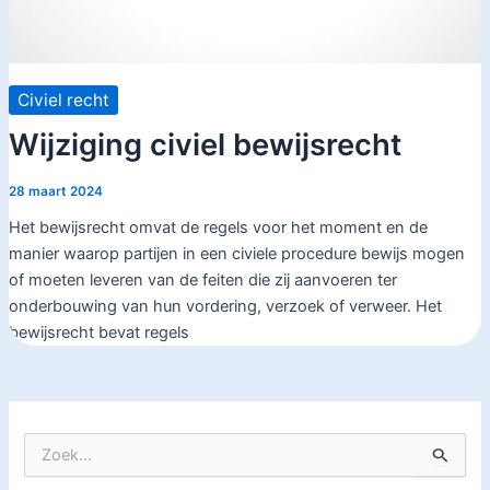
Civiel recht
Wijziging civiel bewijsrecht
28 maart 2024
Het bewijsrecht omvat de regels voor het moment en de
manier waarop partijen in een civiele procedure bewijs mogen
of moeten leveren van de feiten die zij aanvoeren ter
onderbouwing van hun vordering, verzoek of verweer. Het
bewijsrecht bevat regels
Z
o