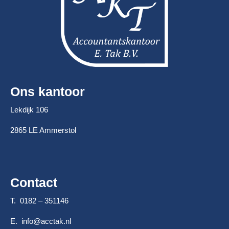
Ons kantoor
Lekdijk 106
2865 LE Ammerstol
Contact
T. 0182 – 351146
E.
info@acctak.nl