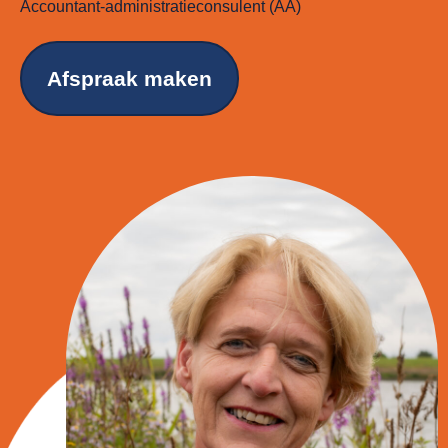
Accountant-administratieconsulent (AA)
Afspraak maken