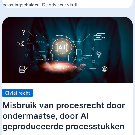
belastingschulden. De adviseur vindt
Civiel recht
Misbruik van procesrecht door
ondermaatse, door AI
geproduceerde processtukken