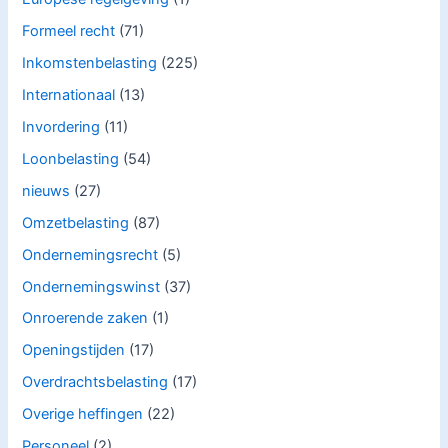
Formeel recht
(71)
Inkomstenbelasting
(225)
Internationaal
(13)
Invordering
(11)
Loonbelasting
(54)
nieuws
(27)
Omzetbelasting
(87)
Ondernemingsrecht
(5)
Ondernemingswinst
(37)
Onroerende zaken
(1)
Openingstijden
(17)
Overdrachtsbelasting
(17)
Overige heffingen
(22)
Personeel
(2)