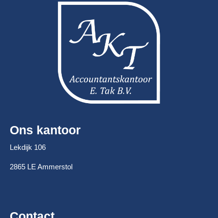
Ons kantoor
Lekdijk 106
2865 LE Ammerstol
Contact