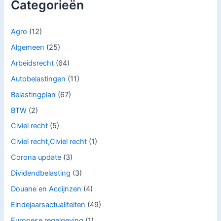
Categorieën
Agro
(12)
Algemeen
(25)
Arbeidsrecht
(64)
Autobelastingen
(11)
Belastingplan
(67)
BTW
(2)
Civiel recht
(5)
Civiel recht,Civiel recht
(1)
Corona update
(3)
Dividendbelasting
(3)
Douane en Accijnzen
(4)
Eindejaarsactualiteiten
(49)
Europese regelgeving
(1)