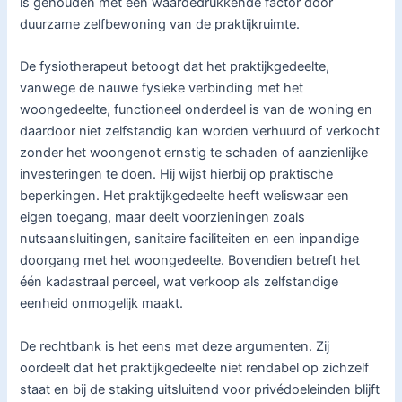
is gehouden met een waardedrukkende factor door
duurzame zelfbewoning van de praktijkruimte.
De fysiotherapeut betoogt dat het praktijkgedeelte,
vanwege de nauwe fysieke verbinding met het
woongedeelte, functioneel onderdeel is van de woning en
daardoor niet zelfstandig kan worden verhuurd of verkocht
zonder het woongenot ernstig te schaden of aanzienlijke
investeringen te doen. Hij wijst hierbij op praktische
beperkingen. Het praktijkgedeelte heeft weliswaar een
eigen toegang, maar deelt voorzieningen zoals
nutsaansluitingen, sanitaire faciliteiten en een inpandige
doorgang met het woongedeelte. Bovendien betreft het
één kadastraal perceel, wat verkoop als zelfstandige
eenheid onmogelijk maakt.
De rechtbank is het eens met deze argumenten. Zij
oordeelt dat het praktijkgedeelte niet rendabel op zichzelf
staat en bij de staking uitsluitend voor privédoeleinden blijft