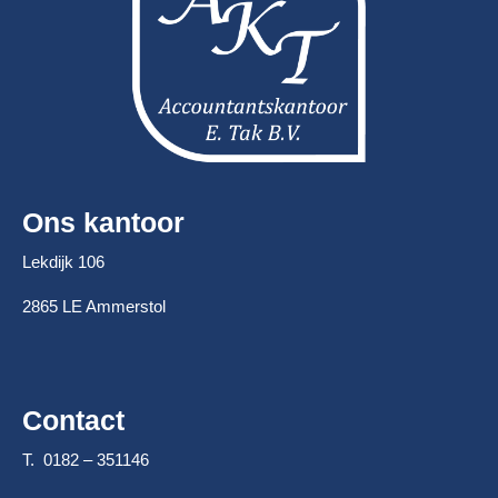
Ons kantoor
Lekdijk 106
2865 LE Ammerstol
Contact
T. 0182 – 351146