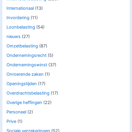
Internationaal
(13)
Invordering
(11)
Loonbelasting
(54)
nieuws
(27)
Omzetbelasting
(87)
Ondernemingsrecht
(5)
Ondernemingswinst
(37)
Onroerende zaken
(1)
Openingstijden
(17)
Overdrachtsbelasting
(17)
Overige heffingen
(22)
Personeel
(2)
Prive
(1)
Sociale verzekeringen
(52)