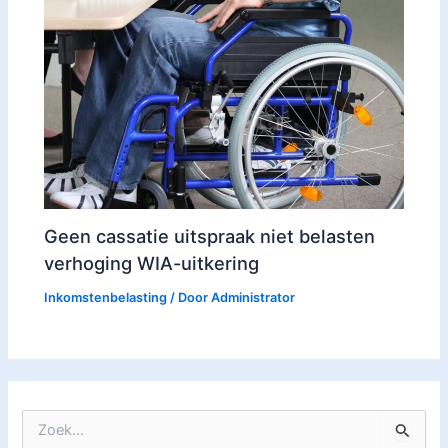
Geen cassatie uitspraak niet belasten
verhoging WIA-uitkering
Inkomstenbelasting
/ Door
Administrator
Z