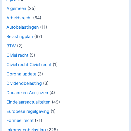
Algemeen
(25)
Arbeidsrecht
(64)
Autobelastingen
(11)
Belastingplan
(67)
BTW
(2)
Civiel recht
(5)
Civiel recht,Civiel recht
(1)
Corona update
(3)
Dividendbelasting
(3)
Douane en Accijnzen
(4)
Eindejaarsactualiteiten
(49)
Europese regelgeving
(1)
Formeel recht
(71)
Inkomstenbelasting
(225)