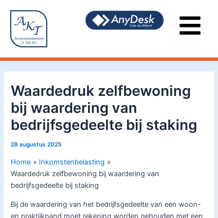
Ga
Bericht
naar
navigatie
de
inhoud
Waardedruk zelfbewoning
bij waardering van
bedrijfsgedeelte bij staking
28 augustus 2025
Home
Inkomstenbelasting
Waardedruk zelfbewoning bij waardering van
bedrijfsgedeelte bij staking
Bij de waardering van het bedrijfsgedeelte van een woon-
en praktijkpand moet rekening worden gehouden met een