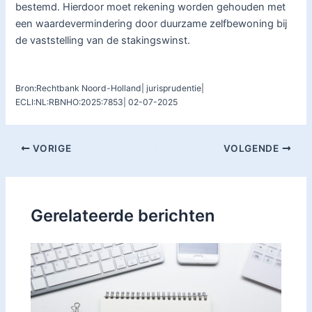
bestemd. Hierdoor moet rekening worden gehouden met
een waardevermindering door duurzame zelfbewoning bij
de vaststelling van de stakingswinst.
Bron:Rechtbank Noord-Holland| jurisprudentie|
ECLI:NL:RBNHO:2025:7853| 02-07-2025
VORIGE
VOLGENDE
Gerelateerde berichten