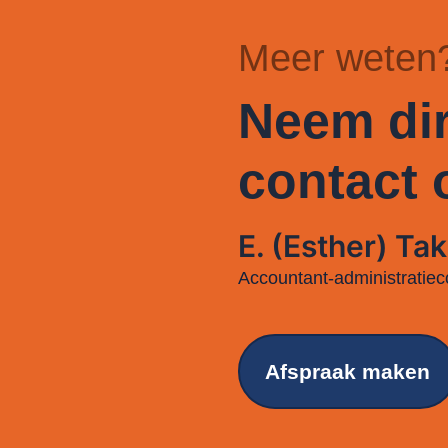
Meer weten
Neem dir
contact 
E. (Esther) Tak
Accountant-administratiec
Afspraak maken