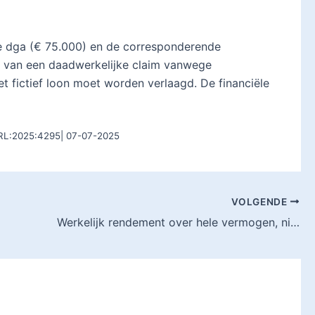
 de dga (€ 75.000) en de corresponderende
s van een daadwerkelijke claim vanwege
et fictief loon moet worden verlaagd. De financiële
ARL:2025:4295| 07-07-2025
VOLGENDE
Werkelijk rendement over hele vermogen, niet per vermogensbestanddeel