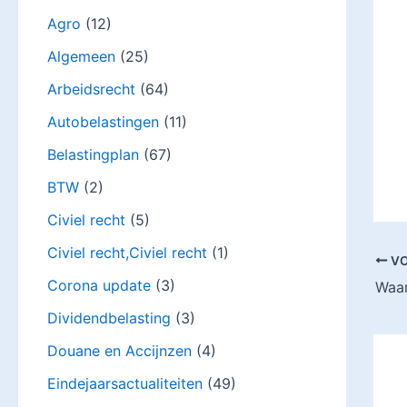
Agro
(12)
Algemeen
(25)
Arbeidsrecht
(64)
Autobelastingen
(11)
Belastingplan
(67)
BTW
(2)
Civiel recht
(5)
Civiel recht,Civiel recht
(1)
VO
Corona update
(3)
Dividendbelasting
(3)
Douane en Accijnzen
(4)
Eindejaarsactualiteiten
(49)