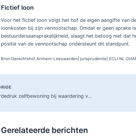
Fictief loon
Voor het fictief loon volgt het hof de eigen aangifte van
loonkosten bij zijn vennootschap. Omdat er geen sprake i
bestuurdersaansprakelijkheid, slaagt het betoog niet dat h
positie van de vennootschap ondersteunt dit standpunt.
Bron:Gerechtshof Arnhem-Leeuwarden| jurisprudentie| ECLI:NL:GH
RIGE
Waardedruk zelfbewoning bij waardering van bedrijfsgedeelte bij staking
Gerelateerde berichten