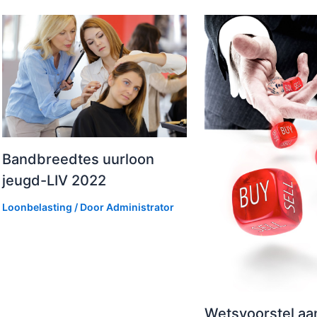
Bandbreedtes uurloon
jeugd-LIV 2022
Loonbelasting
/ Door
Administrator
Wetsvoorstel aa