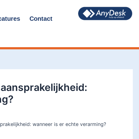
catures
Contact
saansprakelijkheid:
ng?
prakelijkheid: wanneer is er echte verarming?