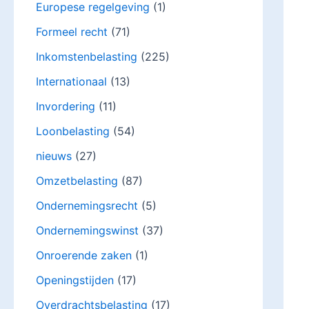
Europese regelgeving
(1)
Formeel recht
(71)
Inkomstenbelasting
(225)
Internationaal
(13)
Invordering
(11)
Loonbelasting
(54)
nieuws
(27)
Omzetbelasting
(87)
Ondernemingsrecht
(5)
Ondernemingswinst
(37)
Onroerende zaken
(1)
Openingstijden
(17)
Overdrachtsbelasting
(17)