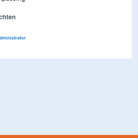
chten
dministrator