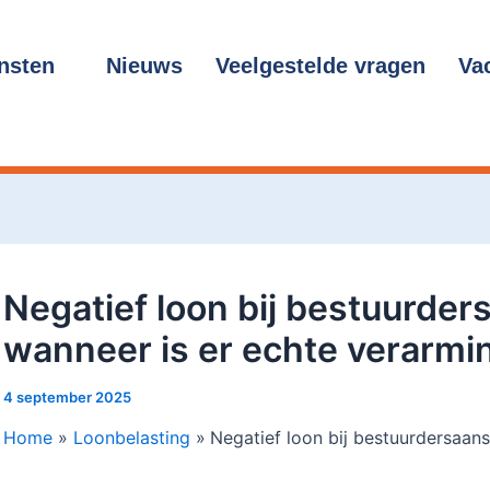
cht
gatie
nsten
Nieuws
Veelgestelde vragen
Va
Negatief loon bij bestuurder
wanneer is er echte verarmi
4 september 2025
Home
Loonbelasting
Negatief loon bij bestuurdersaans