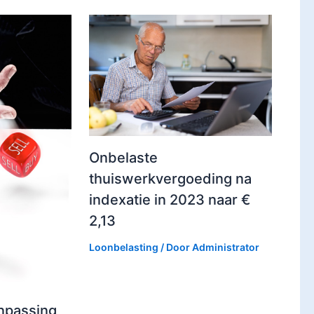
Onbelaste
thuiswerkvergoeding na
indexatie in 2023 naar €
2,13
Loonbelasting
/ Door
Administrator
npassing