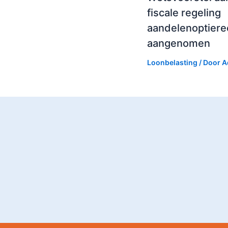
fiscale regeling
aandelenoptiere
aangenomen
Loonbelasting
/ Door
A