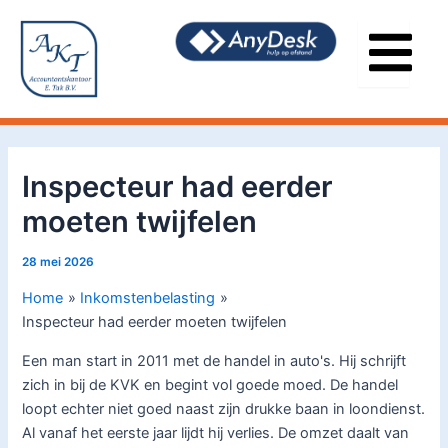
Ga
Bericht
naar
navigatie
de
inhoud
Inspecteur had eerder
moeten twijfelen
28 mei 2026
Home
Inkomstenbelasting
Inspecteur had eerder moeten twijfelen
Een man start in 2011 met de handel in auto's. Hij schrijft
zich in bij de KVK en begint vol goede moed. De handel
loopt echter niet goed naast zijn drukke baan in loondienst.
Al vanaf het eerste jaar lijdt hij verlies. De omzet daalt van