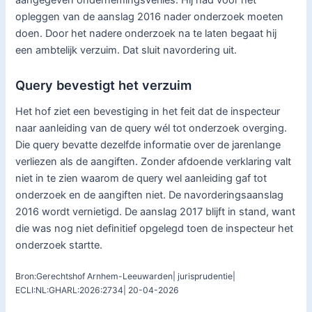
aangegeven ondernemingsverlies. Hij had vóór het
opleggen van de aanslag 2016 nader onderzoek moeten
doen. Door het nadere onderzoek na te laten begaat hij
een ambtelijk verzuim. Dat sluit navordering uit.
Query bevestigt het verzuim
Het hof ziet een bevestiging in het feit dat de inspecteur
naar aanleiding van de query wél tot onderzoek overging.
Die query bevatte dezelfde informatie over de jarenlange
verliezen als de aangiften. Zonder afdoende verklaring valt
niet in te zien waarom de query wel aanleiding gaf tot
onderzoek en de aangiften niet. De navorderingsaanslag
2016 wordt vernietigd. De aanslag 2017 blijft in stand, want
die was nog niet definitief opgelegd toen de inspecteur het
onderzoek startte.
Bron:Gerechtshof Arnhem-Leeuwarden| jurisprudentie|
ECLI:NL:GHARL:2026:2734| 20-04-2026