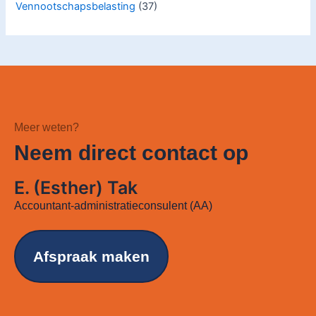
Vennootschapsbelasting
(37)
Meer weten?
Neem direct contact op
E. (Esther) Tak
Accountant-administratieconsulent (AA)
Afspraak maken