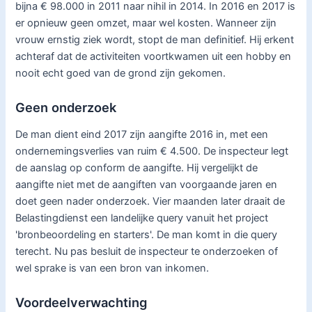
bijna € 98.000 in 2011 naar nihil in 2014. In 2016 en 2017 is
er opnieuw geen omzet, maar wel kosten. Wanneer zijn
vrouw ernstig ziek wordt, stopt de man definitief. Hij erkent
achteraf dat de activiteiten voortkwamen uit een hobby en
nooit echt goed van de grond zijn gekomen.
Geen onderzoek
De man dient eind 2017 zijn aangifte 2016 in, met een
ondernemingsverlies van ruim € 4.500. De inspecteur legt
de aanslag op conform de aangifte. Hij vergelijkt de
aangifte niet met de aangiften van voorgaande jaren en
doet geen nader onderzoek. Vier maanden later draait de
Belastingdienst een landelijke query vanuit het project
'bronbeoordeling en starters'. De man komt in die query
terecht. Nu pas besluit de inspecteur te onderzoeken of
wel sprake is van een bron van inkomen.
Voordeelverwachting