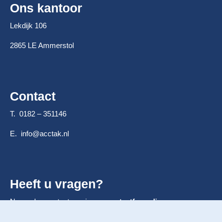
Ons kantoor
Lekdijk 106
2865 LE Ammerstol
Contact
T. 0182 – 351146
E.
info@acctak.nl
Heeft u vragen?
Neem dan contact op via ons
contactformulier