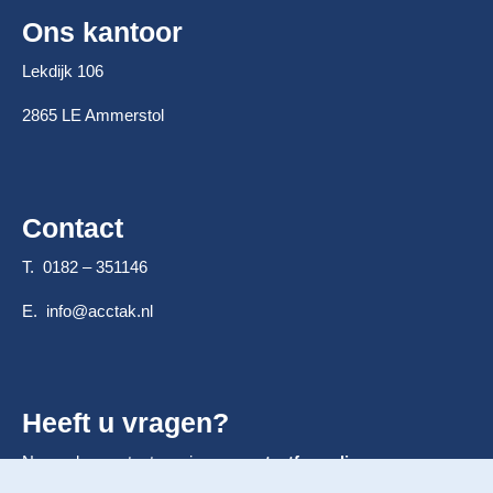
Ons kantoor
Lekdijk 106
2865 LE Ammerstol
Contact
T. 0182 – 351146
E.
info@acctak.nl
Heeft u vragen?
Neem dan contact op via ons
contactformulier