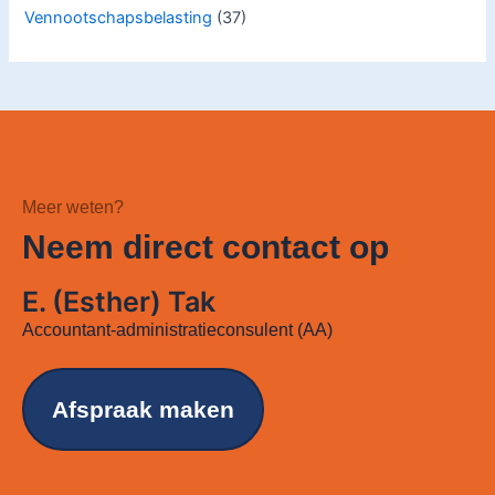
Vennootschapsbelasting
(37)
Meer weten?
Neem direct contact op
E. (Esther) Tak
Accountant-administratieconsulent (AA)
Afspraak maken