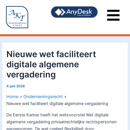
Ga
Bericht
naar
navigatie
de
inhoud
Nieuwe wet faciliteert
digitale algemene
vergadering
4 juni 2026
Home
Ondernemingsrecht
Nieuwe wet faciliteert digitale algemene vergadering
De Eerste Kamer heeft het wetsvoorstel Wet digitale
algemene vergadering privaatrechtelijke rechtspersonen
aangenomen. De wet creëert flexibiliteit door