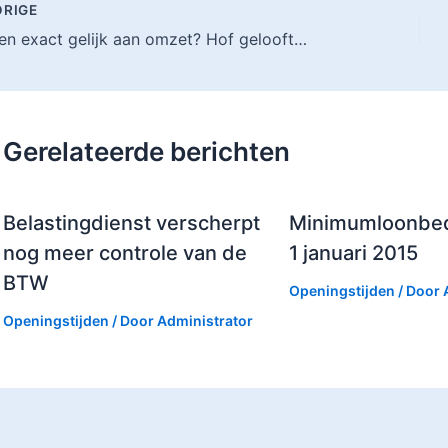
RIGE
Kosten exact gelijk aan omzet? Hof gelooft het niet
Gerelateerde berichten
Belastingdienst verscherpt
Minimumloonbed
nog meer controle van de
1 januari 2015
BTW
Openingstijden
/ Door
Openingstijden
/ Door
Administrator