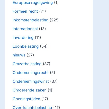
Europese regelgeving
(1)
Formeel recht
(71)
Inkomstenbelasting
(225)
Internationaal
(13)
Invordering
(11)
Loonbelasting
(54)
nieuws
(27)
Omzetbelasting
(87)
Ondernemingsrecht
(5)
Ondernemingswinst
(37)
Onroerende zaken
(1)
Openingstijden
(17)
Overdrachtsbelasting
(17)