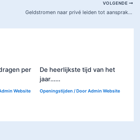
VOLGENDE
Geldstromen naar privé leiden tot aansprakelijkheid bestuurder
ragen per
De heerlijkste tijd van het
jaar……
Admin Website
Openingstijden
/ Door
Admin Website