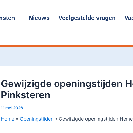
cht
gatie
nsten
Nieuws
Veelgestelde vragen
Va
Gewijzigde openingstijden 
Pinksteren
11 mei 2026
Home
Openingstijden
Gewijzigde openingstijden Heme