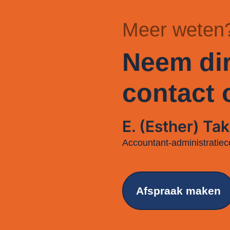
Meer weten
Neem dir
contact 
E. (Esther) Tak
Accountant-administratiec
Afspraak maken