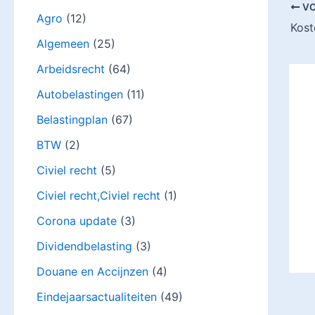
VO
Agro
(12)
Algemeen
(25)
Arbeidsrecht
(64)
Autobelastingen
(11)
Belastingplan
(67)
BTW
(2)
Civiel recht
(5)
Civiel recht,Civiel recht
(1)
Corona update
(3)
Dividendbelasting
(3)
Douane en Accijnzen
(4)
Eindejaarsactualiteiten
(49)