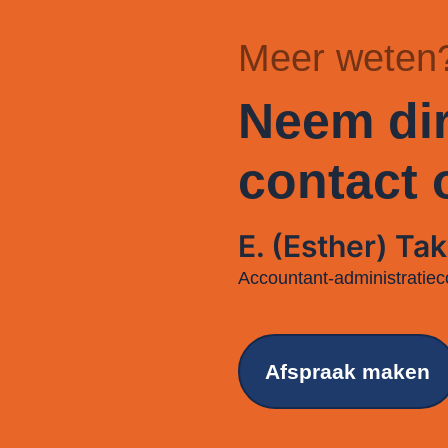
Meer weten
Neem dir
contact 
E. (Esther) Tak
Accountant-administratiec
Afspraak maken