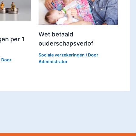
Wet betaald
gen per 1
ouderschapsverlof
Sociale verzekeringen
/ Door
/ Door
Administrator