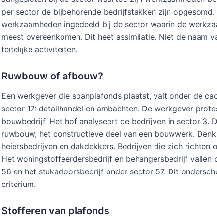
per sector de bijbehorende bedrijfstakken zijn opgesomd. Al
werkzaamheden ingedeeld bij de sector waarin de werkza
meest overeenkomen. Dit heet assimilatie. Niet de naam va
feitelijke activiteiten.
Ruwbouw of afbouw?
Een werkgever die spanplafonds plaatst, valt onder de cao
sector 17: detailhandel en ambachten. De werkgever proteste
bouwbedrijf. Het hof analyseert de bedrijven in sector 3. 
ruwbouw, het constructieve deel van een bouwwerk. Denk a
heiersbedrijven en dakdekkers. Bedrijven die zich richten o
Het woningstoffeerdersbedrijf en behangersbedrijf vallen o
56 en het stukadoorsbedrijf onder sector 57. Dit ondersch
criterium.
Stofferen van plafonds