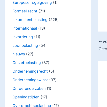
Europese regelgeving
(1)
Formeel recht
(71)
Inkomstenbelasting
(225)
Internationaal
(13)
Invordering
(11)
VO
Loonbelasting
(54)
Geen
nieuws
(27)
Omzetbelasting
(87)
Ondernemingsrecht
(5)
Ondernemingswinst
(37)
Onroerende zaken
(1)
Openingstijden
(17)
Overdrachtsbelasting
(17)