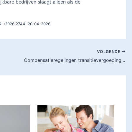
jkbare bedrijven slaagt alleen als de
ARL:2026:2744| 20-04-2026
VOLGENDE
Compensatieregelingen transitievergoeding verdwijnen