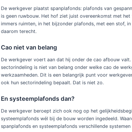
De werkgever plaatst spanplafonds: plafonds van gespan
is geen ruwbouw. Het hof ziet juist overeenkomst met het
immers ruimten, in het bijzonder plafonds, met een stof, in 
daarom terecht.
Cao niet van belang
De werkgever voert aan dat hij onder de cao afbouw valt. 
sectorindeling is niet van belang onder welke cao de werk
werkzaamheden. Dit is een belangrijk punt voor werkgever
ook hun sectorindeling bepaalt. Dat is niet zo.
En systeemplafonds dan?
De werkgever beroept zich ook nog op het gelijkheidsbegin
systeemplafonds wél bij de bouw worden ingedeeld. Waaro
spanplafonds en systeemplafonds verschillende systemen 