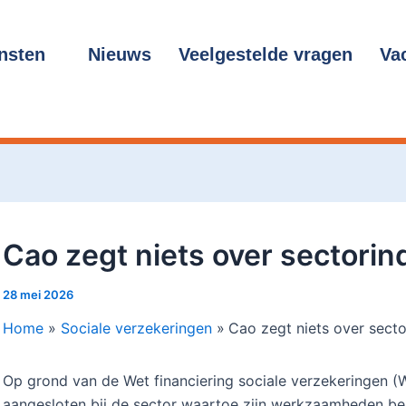
cht
gatie
nsten
Nieuws
Veelgestelde vragen
Va
Cao zegt niets over sectorin
28 mei 2026
Home
Sociale verzekeringen
Cao zegt niets over secto
Op grond van de Wet financiering sociale verzekeringen 
aangesloten bij de sector waartoe zijn werkzaamheden be