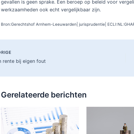
gevallen is geen sprake. Een beroep op beleid voor vergeli
werkzaamheden ook echt vergelijkbaar zijn.
Bron:Gerechtshof Arnhem-Leeuwarden| jurisprudentie| ECLI:NL:GH
RIGE
 rente bij eigen fout
Gerelateerde berichten