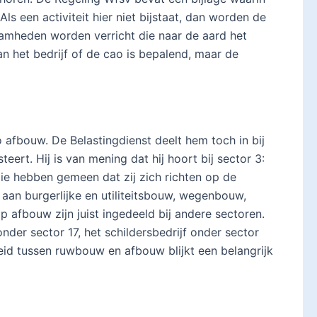
s een activiteit hier niet bijstaat, dan worden de
amheden worden verricht die naar de aard het
n het bedrijf of de cao is bepalend, maar de
 afbouw. De Belastingdienst deelt hem toch in bij
ert. Hij is van mening dat hij hoort bij sector 3:
Die hebben gemeen dat zij zich richten op de
an burgerlijke en utiliteitsbouw, wegenbouw,
p afbouw zijn juist ingedeeld bij andere sectoren.
nder sector 17, het schildersbedrijf onder sector
eid tussen ruwbouw en afbouw blijkt een belangrijk