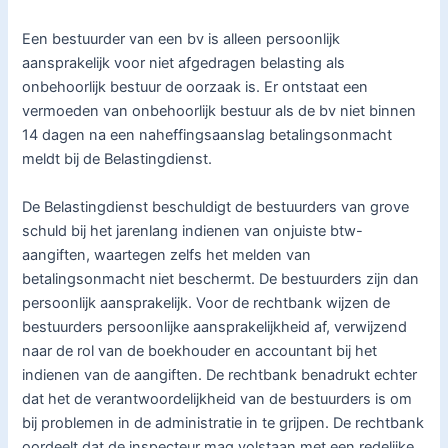
Een bestuurder van een bv is alleen persoonlijk
aansprakelijk voor niet afgedragen belasting als
onbehoorlijk bestuur de oorzaak is. Er ontstaat een
vermoeden van onbehoorlijk bestuur als de bv niet binnen
14 dagen na een naheffingsaanslag betalingsonmacht
meldt bij de Belastingdienst.
De Belastingdienst beschuldigt de bestuurders van grove
schuld bij het jarenlang indienen van onjuiste btw-
aangiften, waartegen zelfs het melden van
betalingsonmacht niet beschermt. De bestuurders zijn dan
persoonlijk aansprakelijk. Voor de rechtbank wijzen de
bestuurders persoonlijke aansprakelijkheid af, verwijzend
naar de rol van de boekhouder en accountant bij het
indienen van de aangiften. De rechtbank benadrukt echter
dat het de verantwoordelijkheid van de bestuurders is om
bij problemen in de administratie in te grijpen. De rechtbank
oordeelt dat de inspecteur mag volstaan met een redelijke