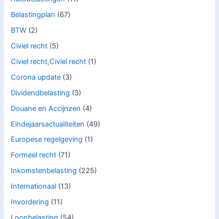
Belastingplan
(67)
BTW
(2)
Civiel recht
(5)
Civiel recht,Civiel recht
(1)
Corona update
(3)
Dividendbelasting
(3)
Douane en Accijnzen
(4)
Eindejaarsactualiteiten
(49)
Europese regelgeving
(1)
Formeel recht
(71)
Inkomstenbelasting
(225)
Internationaal
(13)
Invordering
(11)
Loonbelasting
(54)