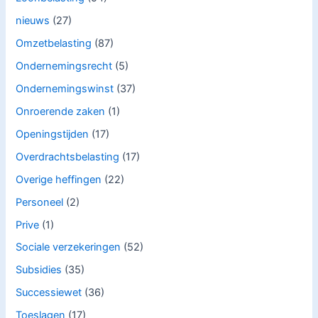
nieuws
(27)
Omzetbelasting
(87)
Ondernemingsrecht
(5)
Ondernemingswinst
(37)
Onroerende zaken
(1)
Openingstijden
(17)
Overdrachtsbelasting
(17)
Overige heffingen
(22)
Personeel
(2)
Prive
(1)
Sociale verzekeringen
(52)
Subsidies
(35)
Successiewet
(36)
Toeslagen
(17)