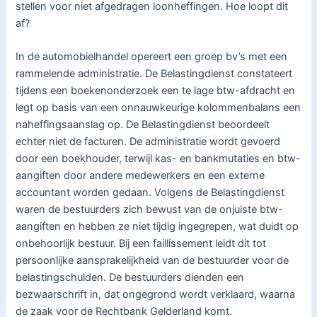
stellen voor niet afgedragen loonheffingen. Hoe loopt dit
af?
In de automobielhandel opereert een groep bv’s met een
rammelende administratie. De Belastingdienst constateert
tijdens een boekenonderzoek een te lage btw-afdracht en
legt op basis van een onnauwkeurige kolommenbalans een
naheffingsaanslag op. De Belastingdienst beoordeelt
echter niet de facturen. De administratie wordt gevoerd
door een boekhouder, terwijl kas- en bankmutaties en btw-
aangiften door andere medewerkers en een externe
accountant worden gedaan. Volgens de Belastingdienst
waren de bestuurders zich bewust van de onjuiste btw-
aangiften en hebben ze niet tijdig ingegrepen, wat duidt op
onbehoorlijk bestuur. Bij een faillissement leidt dit tot
persoonlijke aansprakelijkheid van de bestuurder voor de
belastingschulden. De bestuurders dienden een
bezwaarschrift in, dat ongegrond wordt verklaard, waarna
de zaak voor de Rechtbank Gelderland komt.