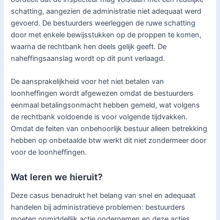
schatting, aangezien de administratie niet adequaat werd
gevoerd. De bestuurders weerleggen de ruwe schatting
door met enkele bewijsstukken op de proppen te komen,
waarna de rechtbank hen deels gelijk geeft. De
naheffingsaanslag wordt op dit punt verlaagd.
De aansprakelijkheid voor het niet betalen van
loonheffingen wordt afgewezen omdat de bestuurders
eenmaal betalingsonmacht hebben gemeld, wat volgens
de rechtbank voldoende is voor volgende tijdvakken.
Omdat de feiten van onbehoorlijk bestuur alleen betrekking
hebben op onbetaalde btw werkt dit niet zondermeer door
voor de loonheffingen.
Wat leren we hieruit?
Deze casus benadrukt het belang van snel en adequaat
handelen bij administratieve problemen: bestuurders
moeten onmiddellijk actie ondernemen en deze acties