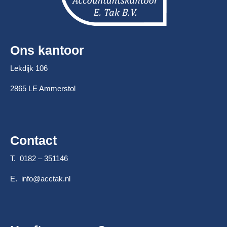
Ons kantoor
Lekdijk 106
2865 LE Ammerstol
Contact
T. 0182 – 351146
E.
info@acctak.nl