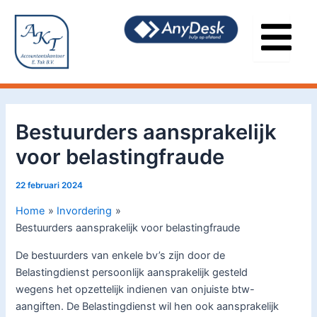
Ga
Bericht
naar
navigatie
de
inhoud
Bestuurders aansprakelijk
voor belastingfraude
22 februari 2024
Home
Invordering
Bestuurders aansprakelijk voor belastingfraude
De bestuurders van enkele bv’s zijn door de
Belastingdienst persoonlijk aansprakelijk gesteld
wegens het opzettelijk indienen van onjuiste btw-
aangiften. De Belastingdienst wil hen ook aansprakelijk