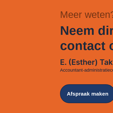
Meer weten
Neem dir
contact 
E. (Esther) Tak
Accountant-administratiec
Afspraak maken