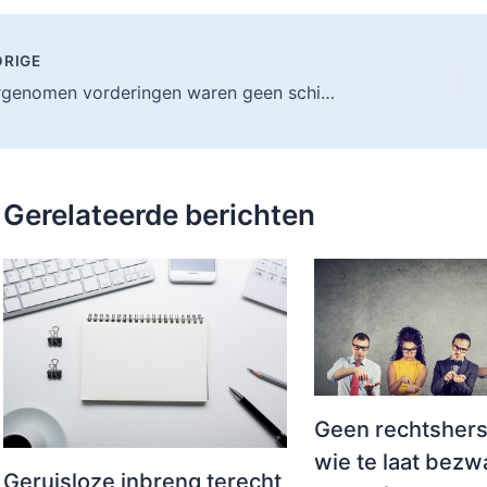
RIGE
Overgenomen vorderingen waren geen schijnleningen
Gerelateerde berichten
Geen rechtshers
wie te laat bezw
Geruisloze inbreng terecht