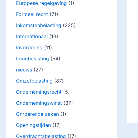
Europese regelgeving
(1)
Formeel recht
(71)
Inkomstenbelasting
(225)
Internationaal
(13)
Invordering
(11)
Loonbelasting
(54)
nieuws
(27)
Omzetbelasting
(87)
Ondernemingsrecht
(5)
Ondernemingswinst
(37)
Onroerende zaken
(1)
Openingstijden
(17)
Overdrachtsbelasting
(17)