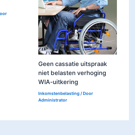
Door
Geen cassatie uitspraak
niet belasten verhoging
WIA-uitkering
Inkomstenbelasting
/ Door
Administrator