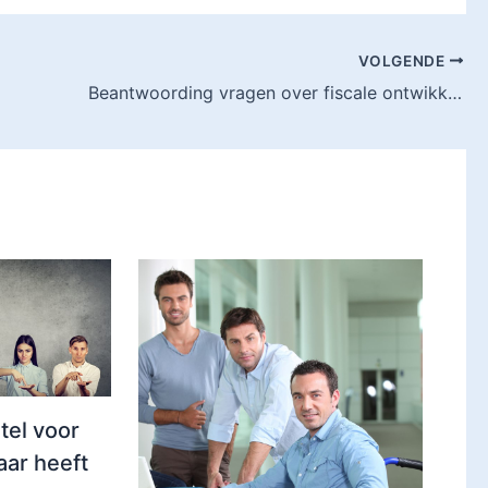
VOLGENDE
Beantwoording vragen over fiscale ontwikkelingen grenswerkers
tel voor
aar heeft