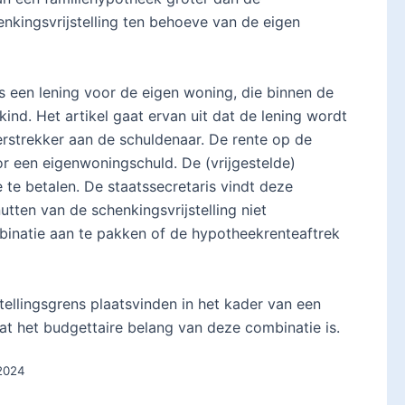
nkingsvrijstelling ten behoeve van de eigen
is een lening voor de eigen woning, die binnen de
ind. Het artikel gaat ervan uit dat de lening wordt
rstrekker aan de schuldenaar. De rente op de
or een eigenwoningschuld. De (vrijgestelde)
te betalen. De staatssecretaris vindt deze
utten van de schenkingsvrijstelling niet
binatie aan te pakken of de hypotheekrenteaftrek
ellingsgrens plaatsvinden in het kader van een
at het budgettaire belang van deze combinatie is.
-2024