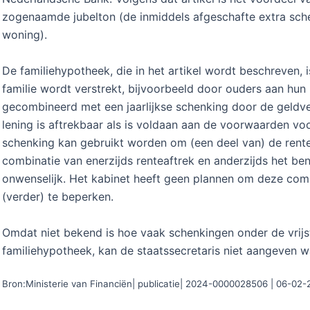
zogenaamde jubelton (de inmiddels afgeschafte extra sche
woning).
De familiehypotheek, die in het artikel wordt beschreven, 
familie wordt verstrekt, bijvoorbeeld door ouders aan hun k
gecombineerd met een jaarlijkse schenking door de geldve
lening is aftrekbaar als is voldaan aan de voorwaarden vo
schenking kan gebruikt worden om (een deel van) de rente 
combinatie van enerzijds renteaftrek en anderzijds het ben
onwenselijk. Het kabinet heeft geen plannen om deze com
(verder) te beperken.
Omdat niet bekend is hoe vaak schenkingen onder de vrijst
familiehypotheek, kan de staatssecretaris niet aangeven w
Bron:Ministerie van Financiën| publicatie| 2024-0000028506 | 06-02