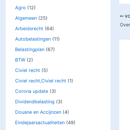
Agro
(12)
VO
Algemeen
(25)
Arbeidsrecht
(64)
Autobelastingen
(11)
Belastingplan
(67)
BTW
(2)
Civiel recht
(5)
Civiel recht,Civiel recht
(1)
Corona update
(3)
Dividendbelasting
(3)
Douane en Accijnzen
(4)
Eindejaarsactualiteiten
(49)