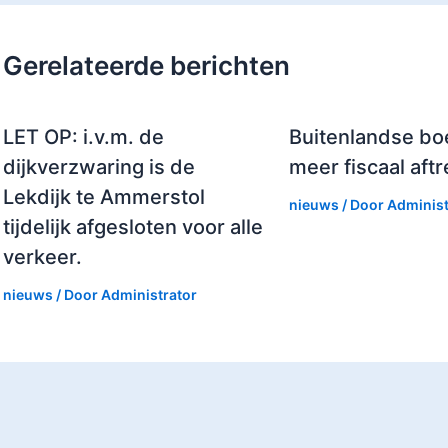
Gerelateerde berichten
LET OP: i.v.m. de
Buitenlandse boe
dijkverzwaring is de
meer fiscaal aft
Lekdijk te Ammerstol
nieuws
/ Door
Administ
tijdelijk afgesloten voor alle
verkeer.
nieuws
/ Door
Administrator