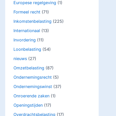
Europese regelgeving
(1)
Formeel recht
(71)
Inkomstenbelasting
(225)
Internationaal
(13)
Invordering
(11)
Loonbelasting
(54)
nieuws
(27)
Omzetbelasting
(87)
Ondernemingsrecht
(5)
Ondernemingswinst
(37)
Onroerende zaken
(1)
Openingstijden
(17)
Overdrachtsbelasting
(17)