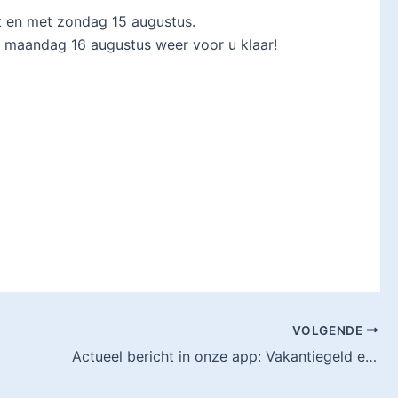
t en met zondag 15 augustus.
f maandag 16 augustus weer voor u klaar!
VOLGENDE
Actueel bericht in onze app: Vakantiegeld en overwerkbeloning