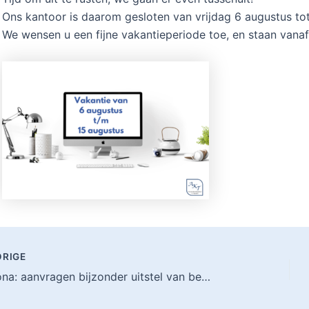
Ons kantoor is daarom gesloten van vrijdag 6 augustus to
We wensen u een fijne vakantieperiode toe, en staan vana
RIGE
Corona: aanvragen bijzonder uitstel van betaling stopt