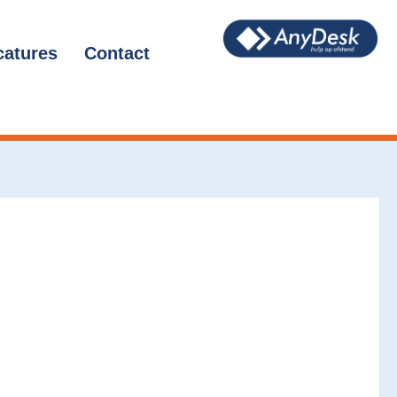
catures
Contact