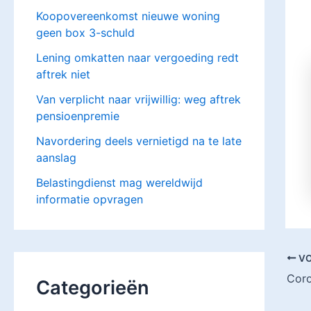
Koopovereenkomst nieuwe woning
geen box 3-schuld
Lening omkatten naar vergoeding redt
aftrek niet
Van verplicht naar vrijwillig: weg aftrek
pensioenpremie
Navordering deels vernietigd na te late
aanslag
Belastingdienst mag wereldwijd
informatie opvragen
VO
Categorieën