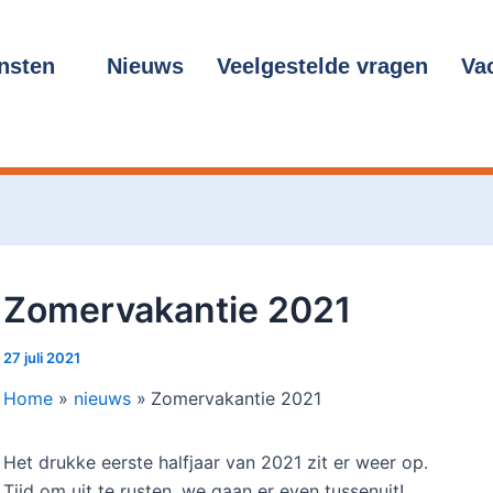
cht
gatie
nsten
Nieuws
Veelgestelde vragen
Va
Zomervakantie 2021
27 juli 2021
Home
nieuws
Zomervakantie 2021
Het drukke eerste halfjaar van 2021 zit er weer op.
Tijd om uit te rusten, we gaan er even tussenuit!