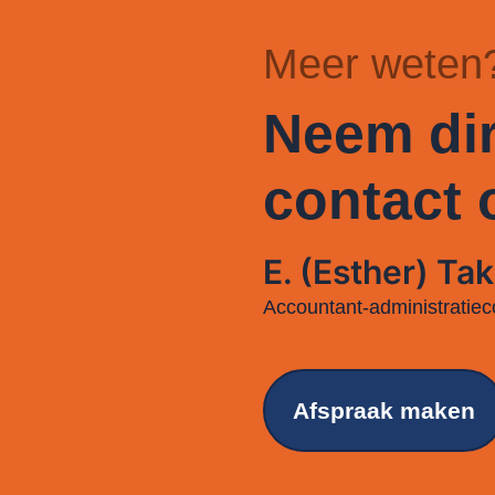
Meer weten
Neem dir
contact 
E. (Esther) Tak
Accountant-administratiec
Afspraak maken