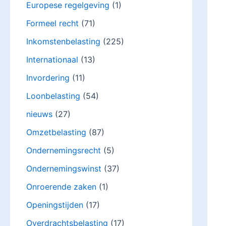
Europese regelgeving
(1)
Formeel recht
(71)
Inkomstenbelasting
(225)
Internationaal
(13)
Invordering
(11)
Loonbelasting
(54)
nieuws
(27)
Omzetbelasting
(87)
Ondernemingsrecht
(5)
Ondernemingswinst
(37)
Onroerende zaken
(1)
Openingstijden
(17)
Overdrachtsbelasting
(17)