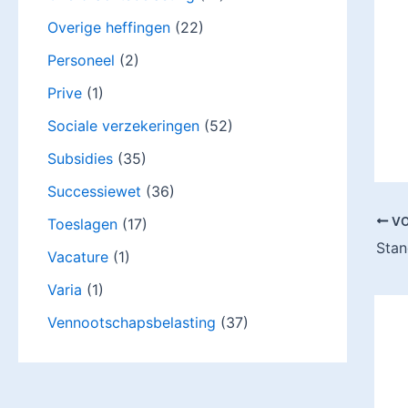
Overige heffingen
(22)
Personeel
(2)
Prive
(1)
Sociale verzekeringen
(52)
Subsidies
(35)
Successiewet
(36)
VO
Toeslagen
(17)
Vacature
(1)
Varia
(1)
Vennootschapsbelasting
(37)