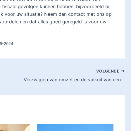
n fiscale gevolgen kunnen hebben, bijvoorbeeld bij
aak voor uw situatie? Neem dan contact met ons op
 voordelen en dat alles goed geregeld is voor uw
09-2024
VOLGENDE
Verzwijgen van omzet en de valkuil van een bankrekening op eigen naam