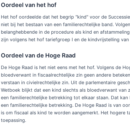
Oordeel van het hof
Het hof oordeelde dat het begrip "kind" voor de Successie
niet bij het bestaan van een familierechtelijke band. Volg
belanghebbende in de procedure als kind en afstammeling 
zijn volgens het hof tariefgroep I en de kindvrijstelling va
Oordeel van de Hoge Raad
De Hoge Raad is het niet eens met het hof. Volgens de Ho
bloedverwant in fiscaalrechtelijke zin geen andere betek
verstaan in civielrechtelijke zin. Uit de parlementaire gesc
Wetboek blijkt dat een kind slechts als bloedverwant van z
een familierechtelijke betrekking tot elkaar staan. Dat kan
een familierechtelijke betrekking. De Hoge Raad is van oor
is om fiscaal als kind te worden aangemerkt. Het hogere ta
toepassing.