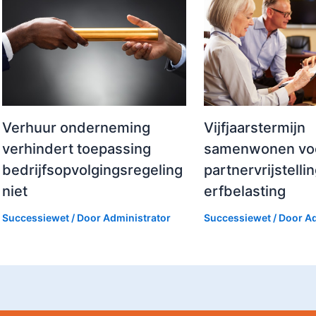
Verhuur onderneming
Vijfjaarstermijn
verhindert toepassing
samenwonen vo
bedrijfsopvolgingsregeling
partnervrijstelli
niet
erfbelasting
Successiewet
/ Door
Administrator
Successiewet
/ Door
Ad