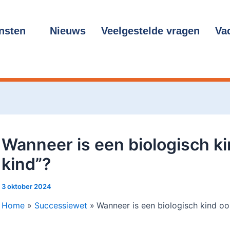
cht
gatie
nsten
Nieuws
Veelgestelde vragen
Va
Wanneer is een biologisch ki
kind”?
3 oktober 2024
Home
Successiewet
Wanneer is een biologisch kind ook