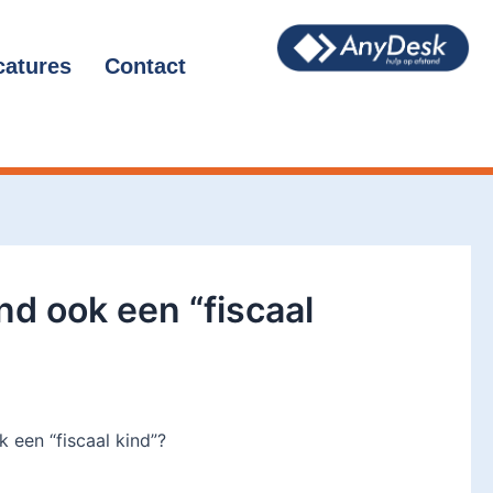
catures
Contact
nd ook een “fiscaal
 een “fiscaal kind”?