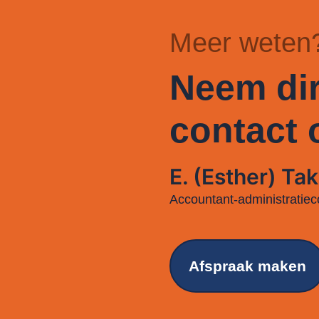
Meer weten
Neem dir
contact 
E. (Esther) Tak
Accountant-administratiec
Afspraak maken