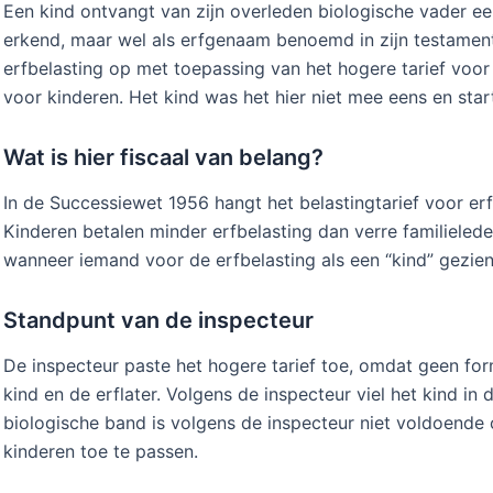
Een kind ontvangt van zijn overleden biologische vader een 
erkend, maar wel als erfgenaam benoemd in zijn testament
erfbelasting op met toepassing van het hogere tarief voor "
voor kinderen. Het kind was het hier niet mee eens en sta
Wat is hier fiscaal van belang?
In de Successiewet 1956 hangt het belastingtarief voor er
Kinderen betalen minder erfbelasting dan verre familielede
wanneer iemand voor de erfbelasting als een “kind” gezie
Standpunt van de inspecteur
De inspecteur paste het hogere tarief toe, omdat geen for
kind en de erflater. Volgens de inspecteur viel het kind in 
biologische band is volgens de inspecteur niet voldoende 
kinderen toe te passen.