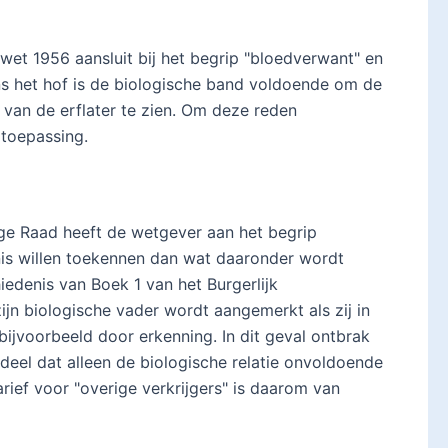
wet 1956 aansluit bij het begrip "bloedverwant" en
ens het hof is de biologische band voldoende om de
van de erflater te zien. Om deze reden
n toepassing.
ge Raad heeft de wetgever aan het begrip
enis willen toekennen dan wat daaronder wordt
hiedenis van Boek 1 van het Burgerlijk
ijn biologische vader wordt aangemerkt als zij in
 bijvoorbeeld door erkenning. In dit geval ontbrak
deel dat alleen de biologische relatie onvoldoende
rief voor "overige verkrijgers" is daarom van