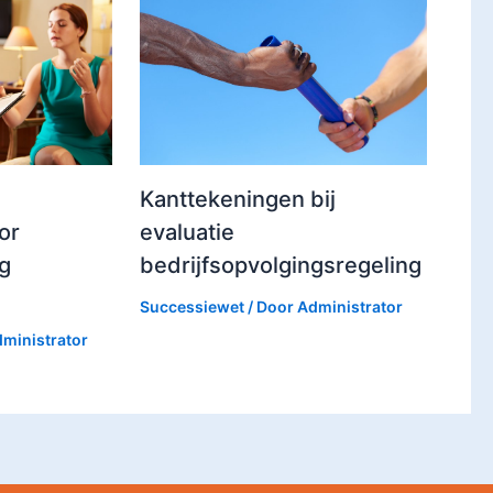
Kanttekeningen bij
or
evaluatie
ng
bedrijfsopvolgingsregeling
Successiewet
/ Door
Administrator
ministrator