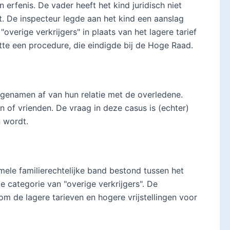
erfenis. De vader heeft het kind juridisch niet
. De inspecteur legde aan het kind een aanslag
overige verkrijgers" in plaats van het lagere tarief
rtte een procedure, die eindigde bij de Hoge Raad.
fgenamen af van hun relatie met de overledene.
n of vrienden. De vraag in deze casus is (echter)
n wordt.
mele familierechtelijke band bestond tussen het
de categorie van "overige verkrijgers". De
om de lagere tarieven en hogere vrijstellingen voor