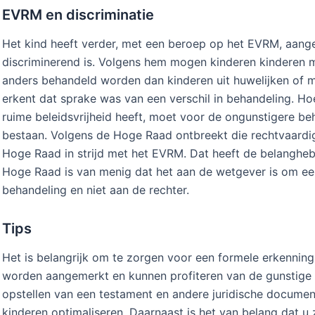
EVRM en discriminatie
Het kind heeft verder, met een beroep op het EVRM, aange
discriminerend is. Volgens hem mogen kinderen kinderen met
anders behandeld worden dan kinderen uit huwelijken of 
erkent dat sprake was van een verschil in behandeling. H
ruime beleidsvrijheid heeft, moet voor de ongunstigere b
bestaan. Volgens de Hoge Raad ontbreekt die rechtvaardigi
Hoge Raad in strijd met het EVRM. Dat heeft de belanghe
Hoge Raad is van menig dat het aan de wetgever is om een 
behandeling en niet aan de rechter.
Tips
Het is belangrijk om te zorgen voor een formele erkenning v
worden aangemerkt en kunnen profiteren van de gunstige t
opstellen van een testament en andere juridische documen
kinderen optimaliseren. Daarnaast is het van belang dat u 