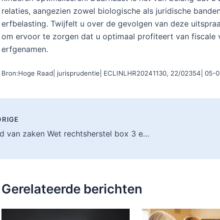
relaties, aangezien zowel biologische als juridische bande
erfbelasting. Twijfelt u over de gevolgen van deze uitspr
om ervoor te zorgen dat u optimaal profiteert van fiscale
erfgenamen.
Bron:Hoge Raad| jurisprudentie| ECLINLHR20241130, 22/02354| 05-
RIGE
Stand van zaken Wet rechtsherstel box 3 en Overbruggingswet box 3
Gerelateerde berichten