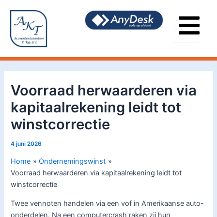
Ga
Bericht
naar
navigatie
de
inhoud
Voorraad herwaarderen via
kapitaalrekening leidt tot
winstcorrectie
4 juni 2026
Home
Ondernemingswinst
Voorraad herwaarderen via kapitaalrekening leidt tot
winstcorrectie
Twee vennoten handelen via een vof in Amerikaanse auto-
onderdelen. Na een computercrash raken zij hun