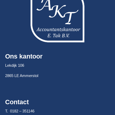
Ons kantoor
Lekdijk 106
2865 LE Ammerstol
Contact
T. 0182 – 351146