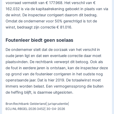
voorraad vermeldt van € 177.968. Het verschil van €
162.032 is via de kapitaalrekening geboekt in plaats van via
de winst. De inspecteur corrigeert daarom dit bedrag.
Omdat de ondernemer voor 50% gerechtigd is tot de
winst, bedraagt zijn correctie € 81.016.
Foutenleer biedt geen soelaas
De ondernemer stelt dat de oorzaak van het verschil in
oude jaren ligt en dat een eventuele correctie daar moet
plaatsvinden. De rechtbank verwerpt dit betoog. Ook als
de fout in eerdere jaren is ontstaan, kan de inspecteur deze
op grond van de foutenleer corrigeren in het oudste nog
openstaande jaar. Dat is hier 2019. De totaalwinst moet
immers worden belast. Een vermogenssprong die buiten
de heffing blijft, is daarmee uitgesloten.
Bron:Rechtbank Gelderland| jurisprudentie|
ECLI:NL:RBGEL:2026:3452| 30-04-2026