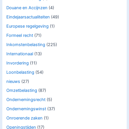
Douane en Accijnzen
(4)
Eindejaarsactualiteiten
(49)
Europese regelgeving
(1)
Formeel recht
(71)
Inkomstenbelasting
(225)
Internationaal
(13)
Invordering
(11)
Loonbelasting
(54)
nieuws
(27)
Omzetbelasting
(87)
Ondernemingsrecht
(5)
Ondernemingswinst
(37)
Onroerende zaken
(1)
Openingstijden
(17)