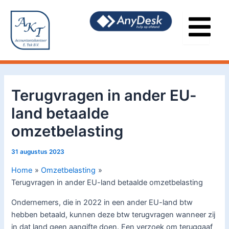
Ga
Bericht
naar
navigatie
de
inhoud
Terugvragen in ander EU-
land betaalde
omzetbelasting
31 augustus 2023
Home
Omzetbelasting
Terugvragen in ander EU-land betaalde omzetbelasting
Ondernemers, die in 2022 in een ander EU-land btw
hebben betaald, kunnen deze btw terugvragen wanneer zij
in dat land geen aangifte doen. Een verzoek om teruggaaf