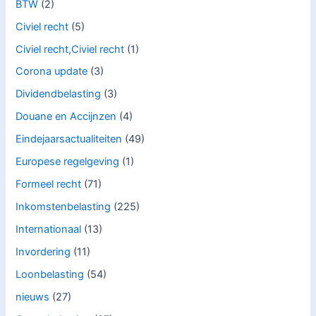
BTW
(2)
Civiel recht
(5)
Civiel recht,Civiel recht
(1)
Corona update
(3)
Dividendbelasting
(3)
Douane en Accijnzen
(4)
Eindejaarsactualiteiten
(49)
Europese regelgeving
(1)
Formeel recht
(71)
Inkomstenbelasting
(225)
Internationaal
(13)
Invordering
(11)
Loonbelasting
(54)
nieuws
(27)