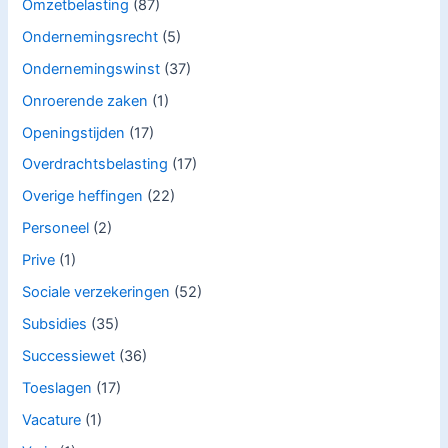
Omzetbelasting
(87)
Ondernemingsrecht
(5)
Ondernemingswinst
(37)
Onroerende zaken
(1)
Openingstijden
(17)
Overdrachtsbelasting
(17)
Overige heffingen
(22)
Personeel
(2)
Prive
(1)
Sociale verzekeringen
(52)
Subsidies
(35)
Successiewet
(36)
Toeslagen
(17)
Vacature
(1)