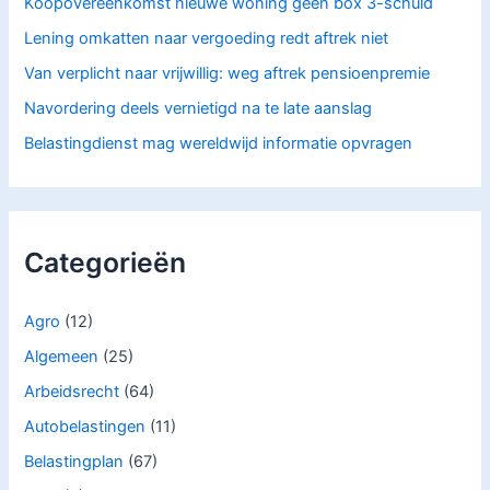
Koopovereenkomst nieuwe woning geen box 3-schuld
Lening omkatten naar vergoeding redt aftrek niet
Van verplicht naar vrijwillig: weg aftrek pensioenpremie
Navordering deels vernietigd na te late aanslag
Belastingdienst mag wereldwijd informatie opvragen
Categorieën
Agro
(12)
Algemeen
(25)
Arbeidsrecht
(64)
Autobelastingen
(11)
Belastingplan
(67)