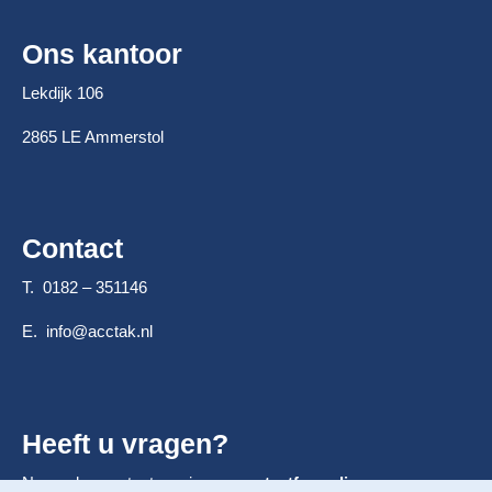
Ons kantoor
Lekdijk 106
2865 LE Ammerstol
Contact
T. 0182 – 351146
E.
info@acctak.nl
Heeft u vragen?
Neem dan contact op via ons
contactformulier