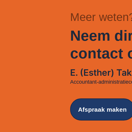
Meer weten
Neem dir
contact 
E. (Esther) Tak
Accountant-administratiec
Afspraak maken