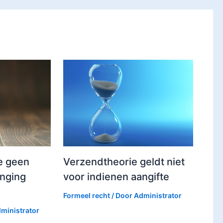
e geen
Verzendtheorie geldt niet
enging
voor indienen aangifte
Formeel recht
/ Door
Administrator
ministrator