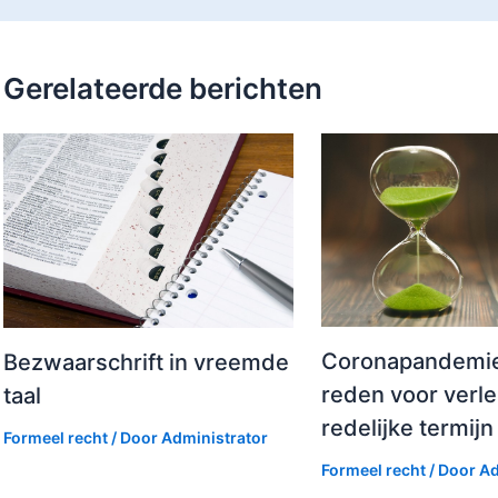
Gerelateerde berichten
Coronapandemi
Bezwaarschrift in vreemde
reden voor verl
taal
redelijke termijn
Formeel recht
/ Door
Administrator
Formeel recht
/ Door
Ad