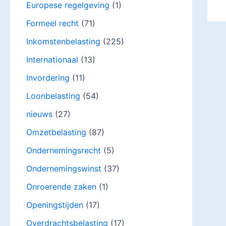
Europese regelgeving
(1)
Formeel recht
(71)
Inkomstenbelasting
(225)
Internationaal
(13)
Invordering
(11)
Loonbelasting
(54)
nieuws
(27)
Omzetbelasting
(87)
Ondernemingsrecht
(5)
Ondernemingswinst
(37)
Onroerende zaken
(1)
Openingstijden
(17)
Overdrachtsbelasting
(17)