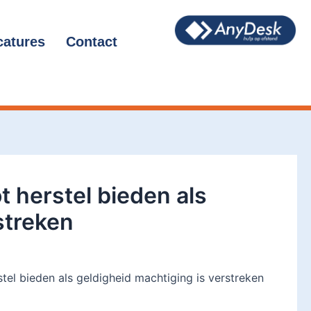
catures
Contact
 herstel bieden als
streken
tel bieden als geldigheid machtiging is verstreken