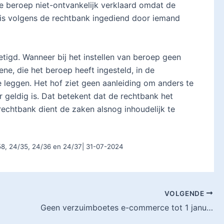
e beroep niet-ontvankelijk verklaard omdat de
 is volgens de rechtbank ingediend door iemand
tigd. Wanneer bij het instellen van beroep geen
ene, die het beroep heeft ingesteld, in de
e leggen. Het hof ziet geen aanleiding om anders te
 geldig is. Dat betekent dat de rechtbank het
rechtbank dient de zaken alsnog inhoudelijk te
8, 24/35, 24/36 en 24/37| 31-07-2024
VOLGENDE
Geen verzuimboetes e-commerce tot 1 januari 2025