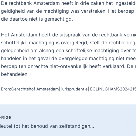
De rechtbank Amsterdam heeft in drie zaken het ingesteld
geldigheid van de machtiging was verstreken. Het beroep
die daartoe niet is gemachtigd.
Hof Amsterdam heeft de uitspraak van de rechtbank vernie
schriftelijke machtiging is overgelegd, stelt de rechter deg
gelegenheid om alsnog een schriftelijke machtiging over t
handelen in het geval de overgelegde machtiging niet meer
beroep ten onrechte niet-ontvankelijk heeft verklaard. De 
behandelen.
Bron:Gerechtshof Amsterdam| jurisprudentie| ECLINLGHAMS2024215
RIGE
De sleutel tot het behoud van zelfstandigenaftrek