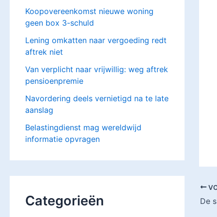
Koopovereenkomst nieuwe woning
geen box 3-schuld
Lening omkatten naar vergoeding redt
aftrek niet
Van verplicht naar vrijwillig: weg aftrek
pensioenpremie
Navordering deels vernietigd na te late
aanslag
Belastingdienst mag wereldwijd
informatie opvragen
VO
Categorieën