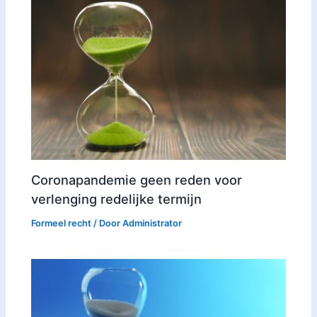
Coronapandemie geen reden voor
verlenging redelijke termijn
Formeel recht
/ Door
Administrator