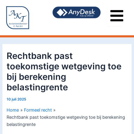
Ga
Bericht
naar
navigatie
de
inhoud
Rechtbank past
toekomstige wetgeving toe
bij berekening
belastingrente
10 juli 2025
Home
Formeel recht
Rechtbank past toekomstige wetgeving toe bij berekening
belastingrente