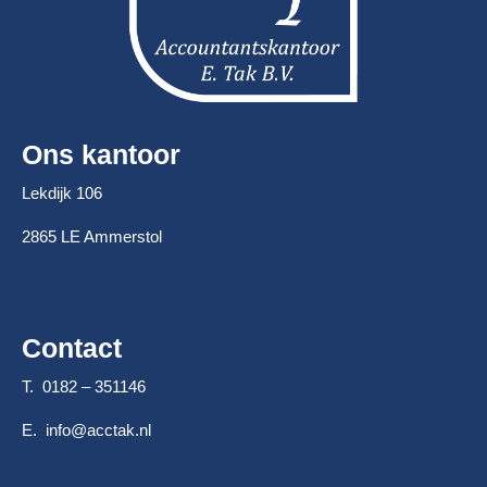
Ons kantoor
Lekdijk 106
2865 LE Ammerstol
Contact
T. 0182 – 351146
E.
info@acctak.nl