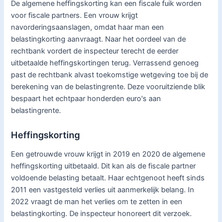
De algemene heffingskorting kan een fiscale fuik worden
voor fiscale partners. Een vrouw krijgt
navorderingsaanslagen, omdat haar man een
belastingkorting aanvraagt. Naar het oordeel van de
rechtbank vordert de inspecteur terecht de eerder
uitbetaalde heffingskortingen terug. Verrassend genoeg
past de rechtbank alvast toekomstige wetgeving toe bij de
berekening van de belastingrente. Deze vooruitziende blik
bespaart het echtpaar honderden euro's aan
belastingrente.
Heffingskorting
Een getrouwde vrouw krijgt in 2019 en 2020 de algemene
heffingskorting uitbetaald. Dit kan als de fiscale partner
voldoende belasting betaalt. Haar echtgenoot heeft sinds
2011 een vastgesteld verlies uit aanmerkelijk belang. In
2022 vraagt de man het verlies om te zetten in een
belastingkorting. De inspecteur honoreert dit verzoek.