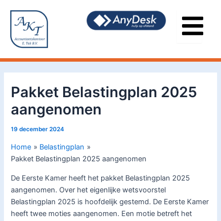
Ga
Bericht
naar
navigatie
de
inhoud
Pakket Belastingplan 2025
aangenomen
19 december 2024
Home
Belastingplan
Pakket Belastingplan 2025 aangenomen
De Eerste Kamer heeft het pakket Belastingplan 2025
aangenomen. Over het eigenlijke wetsvoorstel
Belastingplan 2025 is hoofdelijk gestemd. De Eerste Kamer
heeft twee moties aangenomen. Een motie betreft het