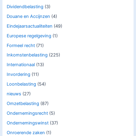
Dividendbelasting
(3)
Douane en Accijnzen
(4)
Eindejaarsactualiteiten
(49)
Europese regelgeving
(1)
Formeel recht
(71)
Inkomstenbelasting
(225)
Internationaal
(13)
Invordering
(11)
Loonbelasting
(54)
nieuws
(27)
Omzetbelasting
(87)
Ondernemingsrecht
(5)
Ondernemingswinst
(37)
Onroerende zaken
(1)