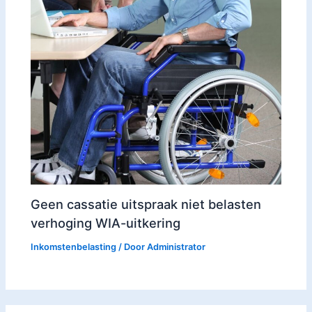
Geen cassatie uitspraak niet belasten
verhoging WIA-uitkering
Inkomstenbelasting
/ Door
Administrator