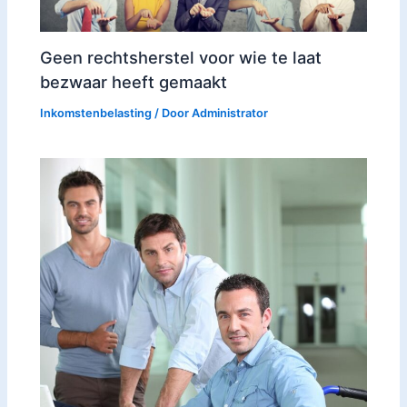
Geen rechtsherstel voor wie te laat
bezwaar heeft gemaakt
Inkomstenbelasting
/ Door
Administrator