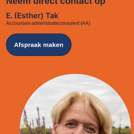
Neem direct contact op
E. (Esther) Tak
Accountant-administratieconsulent (AA)
Afspraak maken