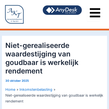
Ga
Bericht
naar
navigatie
de
inhoud
Niet-gerealiseerde
waardestijging van
goudbaar is werkelijk
rendement
30 oktober 2025
Home
Inkomstenbelasting
Niet-gerealiseerde waardestijging van goudbaar is werkelijk
rendement