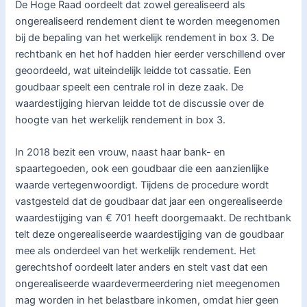
De Hoge Raad oordeelt dat zowel gerealiseerd als
ongerealiseerd rendement dient te worden meegenomen
bij de bepaling van het werkelijk rendement in box 3. De
rechtbank en het hof hadden hier eerder verschillend over
geoordeeld, wat uiteindelijk leidde tot cassatie. Een
goudbaar speelt een centrale rol in deze zaak. De
waardestijging hiervan leidde tot de discussie over de
hoogte van het werkelijk rendement in box 3.
In 2018 bezit een vrouw, naast haar bank- en
spaartegoeden, ook een goudbaar die een aanzienlijke
waarde vertegenwoordigt. Tijdens de procedure wordt
vastgesteld dat de goudbaar dat jaar een ongerealiseerde
waardestijging van € 701 heeft doorgemaakt. De rechtbank
telt deze ongerealiseerde waardestijging van de goudbaar
mee als onderdeel van het werkelijk rendement. Het
gerechtshof oordeelt later anders en stelt vast dat een
ongerealiseerde waardevermeerdering niet meegenomen
mag worden in het belastbare inkomen, omdat hier geen