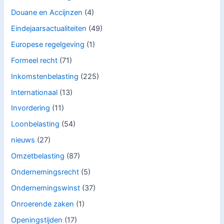
Douane en Accijnzen
(4)
Eindejaarsactualiteiten
(49)
Europese regelgeving
(1)
Formeel recht
(71)
Inkomstenbelasting
(225)
Internationaal
(13)
Invordering
(11)
Loonbelasting
(54)
nieuws
(27)
Omzetbelasting
(87)
Ondernemingsrecht
(5)
Ondernemingswinst
(37)
Onroerende zaken
(1)
Openingstijden
(17)