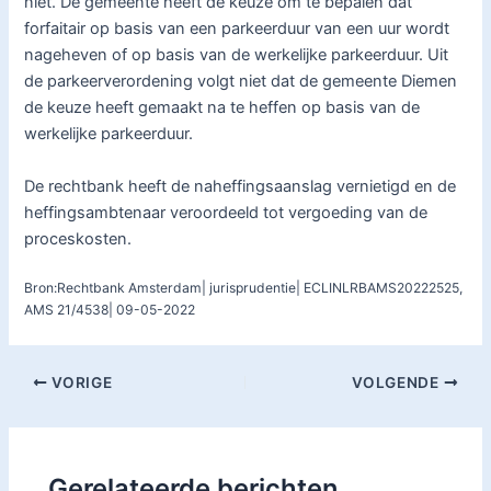
niet. De gemeente heeft de keuze om te bepalen dat
forfaitair op basis van een parkeerduur van een uur wordt
nageheven of op basis van de werkelijke parkeerduur. Uit
de parkeerverordening volgt niet dat de gemeente Diemen
de keuze heeft gemaakt na te heffen op basis van de
werkelijke parkeerduur.
De rechtbank heeft de naheffingsaanslag vernietigd en de
heffingsambtenaar veroordeeld tot vergoeding van de
proceskosten.
Bron:Rechtbank Amsterdam| jurisprudentie| ECLINLRBAMS20222525,
AMS 21/4538| 09-05-2022
VORIGE
VOLGENDE
Gerelateerde berichten