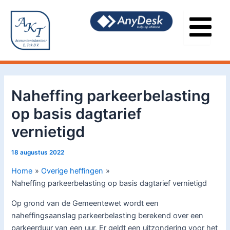
Ga
Bericht
naar
navigatie
de
inhoud
Naheffing parkeerbelasting
op basis dagtarief
vernietigd
18 augustus 2022
Home
Overige heffingen
Naheffing parkeerbelasting op basis dagtarief vernietigd
Op grond van de Gemeentewet wordt een
naheffingsaanslag parkeerbelasting berekend over een
parkeerduur van een uur. Er geldt een uitzondering voor het