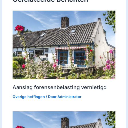
Aanslag forensenbelasting vernietigd
Overige heffingen
/ Door
Administrator