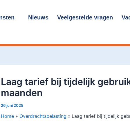
cht
gatie
nsten
Nieuws
Veelgestelde vragen
Va
Laag tarief bij tijdelijk gebr
maanden
26 juni 2025
Home
Overdrachtsbelasting
Laag tarief bij tijdelijk 