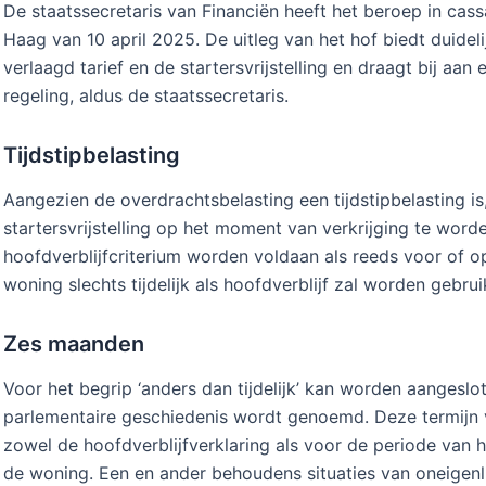
De staatssecretaris van Financiën heeft het beroep in cas
Haag van 10 april 2025. De uitleg van het hof biedt duidel
verlaagd tarief en de startersvrijstelling en draagt bij aa
regeling, aldus de staatssecretaris.
Tijdstipbelasting
Aangezien de overdrachtsbelasting een tijdstipbelasting is
startersvrijstelling op het moment van verkrijging te word
hoofdverblijfcriterium worden voldaan als reeds voor of o
woning slechts tijdelijk als hoofdverblijf zal worden gebrui
Zes maanden
Voor het begrip ‘anders dan tijdelijk’ kan worden aangeslo
parlementaire geschiedenis wordt genoemd. Deze termij
zowel de hoofdverblijfverklaring als voor de periode van h
de woning. Een en ander behoudens situaties van oneigenli