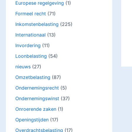
Europese regelgeving
(1)
Formeel recht
(71)
Inkomstenbelasting
(225)
Internationaal
(13)
Invordering
(11)
Loonbelasting
(54)
nieuws
(27)
Omzetbelasting
(87)
Ondernemingsrecht
(5)
Ondernemingswinst
(37)
Onroerende zaken
(1)
Openingstijden
(17)
Overdrachtsbelasting
(17)