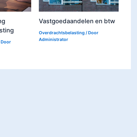
ng
Vastgoedaandelen en btw
sting
Overdrachtsbelasting
/ Door
Administrator
 Door