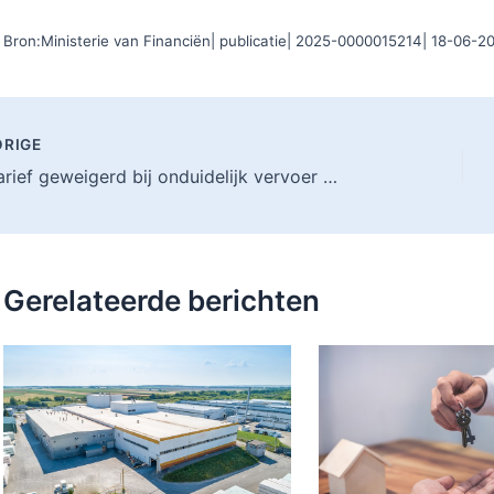
Bron:Ministerie van Financiën| publicatie| 2025-0000015214| 18-06-2
RIGE
Nultarief geweigerd bij onduidelijk vervoer naar Duitsland
Gerelateerde berichten