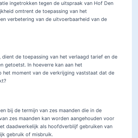
satie ingetrokken tegen de uitspraak van Hof Den
ijkheid omtrent de toepassing van het
n een verbetering van de uitvoerbaarheid van de
, dient de toepassing van het verlaagd tarief en de
en getoetst. In hoeverre kan aan het
p het moment van de verkrijging vaststaat dat de
kt?
ten bij de termijn van zes maanden die in de
n van zes maanden kan worden aangehouden voor
et daadwerkelijk als hoofdverblijf gebruiken van
jk gebruik of misbruik.