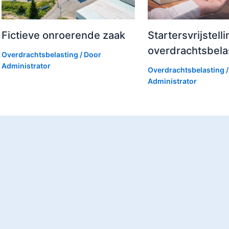
Fictieve onroerende zaak
Startersvrijstelli
overdrachtsbela
Overdrachtsbelasting
/ Door
Administrator
Overdrachtsbelasting
/
Administrator