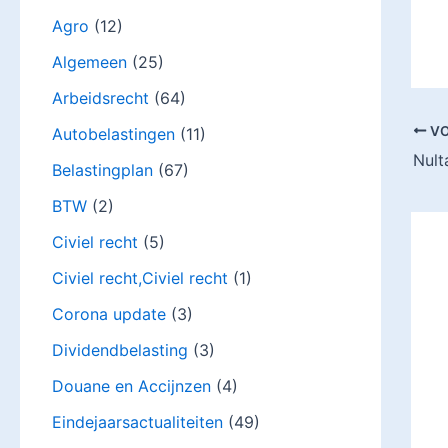
Agro
(12)
Algemeen
(25)
Arbeidsrecht
(64)
VO
Autobelastingen
(11)
Belastingplan
(67)
BTW
(2)
Civiel recht
(5)
Civiel recht,Civiel recht
(1)
Corona update
(3)
Dividendbelasting
(3)
Douane en Accijnzen
(4)
Eindejaarsactualiteiten
(49)