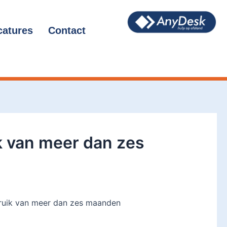
catures
Contact
uik van meer dan zes
gebruik van meer dan zes maanden