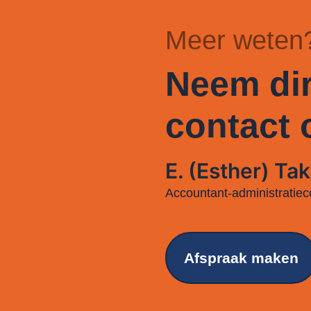
Meer weten
Neem dir
contact 
E. (Esther) Tak
Accountant-administratiec
Afspraak maken