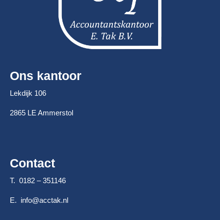
Ons kantoor
Lekdijk 106
2865 LE Ammerstol
Contact
T. 0182 – 351146
E.
info@acctak.nl