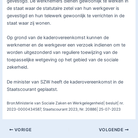
gevestigd. De werknemers dienen gewoonlijk te werken in
de staat waar de statutaire zetel van hun werkgever is
gevestigd en hun telewerk gewoonlijk te verrichten in de
staat waar zij wonen.
Op grond van de kaderovereenkomst kunnen de
werknemer en de werkgever een verzoek indienen om te
worden uitgezonderd van reguliere toewijzing van de
toepasselijke wetgeving op het gebied van de sociale
zekerheid.
De minister van SZW heeft de kaderovereenkomst in de
Staatscourant geplaatst.
Bron:Ministerie van Sociale Zaken en Werkgelegenheid| besluit| nr.
2023-0000434587, Staatscourant 2023, Nr. 20886| 25-07-2023
VORIGE
VOLGENDE