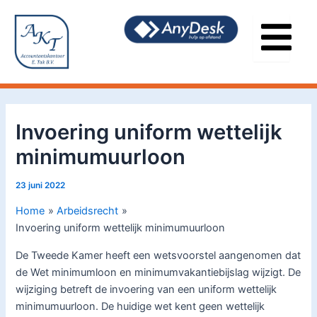
Ga
Bericht
naar
navigatie
de
inhoud
Invoering uniform wettelijk
minimumuurloon
23 juni 2022
Home
Arbeidsrecht
Invoering uniform wettelijk minimumuurloon
De Tweede Kamer heeft een wetsvoorstel aangenomen dat
de Wet minimumloon en minimumvakantiebijslag wijzigt. De
wijziging betreft de invoering van een uniform wettelijk
minimumuurloon. De huidige wet kent geen wettelijk