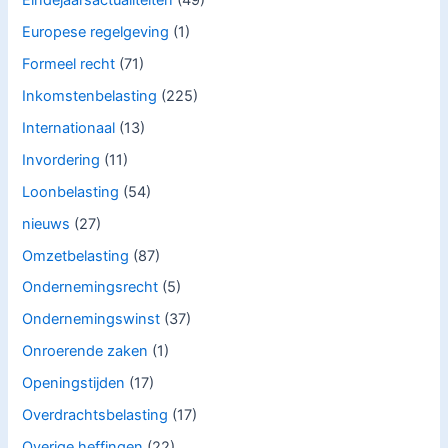
Eindejaarsactualiteiten
(49)
Europese regelgeving
(1)
Formeel recht
(71)
Inkomstenbelasting
(225)
Internationaal
(13)
Invordering
(11)
Loonbelasting
(54)
nieuws
(27)
Omzetbelasting
(87)
Ondernemingsrecht
(5)
Ondernemingswinst
(37)
Onroerende zaken
(1)
Openingstijden
(17)
Overdrachtsbelasting
(17)
Overige heffingen
(22)