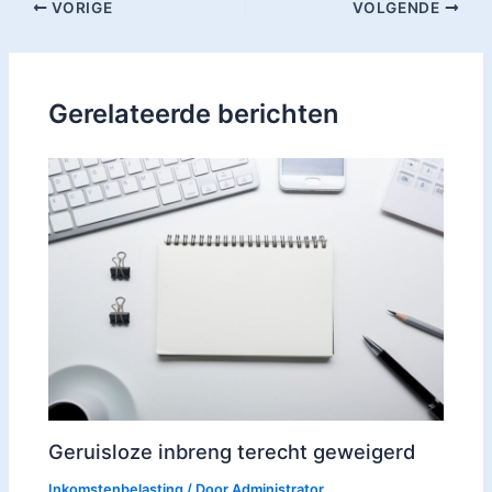
VORIGE
VOLGENDE
Gerelateerde berichten
Geruisloze inbreng terecht geweigerd
Inkomstenbelasting
/ Door
Administrator