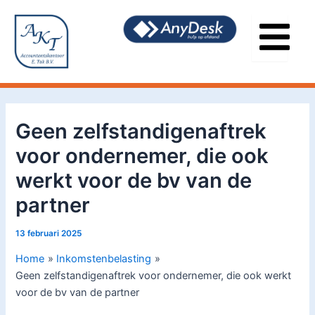
Ga
Bericht
naar
navigatie
de
inhoud
Geen zelfstandigenaftrek
voor ondernemer, die ook
werkt voor de bv van de
partner
13 februari 2025
Home
Inkomstenbelasting
Geen zelfstandigenaftrek voor ondernemer, die ook werkt
voor de bv van de partner