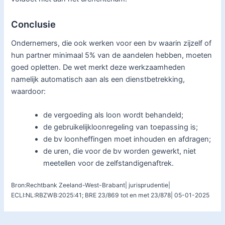
Conclusie
Ondernemers, die ook werken voor een bv waarin zijzelf of
hun partner minimaal 5% van de aandelen hebben, moeten
goed opletten. De wet merkt deze werkzaamheden
namelijk automatisch aan als een dienstbetrekking,
waardoor:
de vergoeding als loon wordt behandeld;
de gebruikelijkloonregeling van toepassing is;
de bv loonheffingen moet inhouden en afdragen;
de uren, die voor de bv worden gewerkt, niet
meetellen voor de zelfstandigenaftrek.
Bron:Rechtbank Zeeland-West-Brabant| jurisprudentie|
ECLI:NL:RBZWB:2025:41; BRE 23/869 tot en met 23/878| 05-01-2025