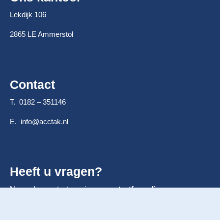
Lekdijk 106
2865 LE Ammerstol
Contact
T. 0182 – 351146
E.
info@acctak.nl
Heeft u vragen?
Neem dan contact op via ons
contactformulier