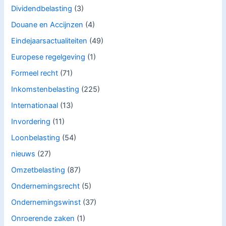
Dividendbelasting
(3)
Douane en Accijnzen
(4)
Eindejaarsactualiteiten
(49)
Europese regelgeving
(1)
Formeel recht
(71)
Inkomstenbelasting
(225)
Internationaal
(13)
Invordering
(11)
Loonbelasting
(54)
nieuws
(27)
Omzetbelasting
(87)
Ondernemingsrecht
(5)
Ondernemingswinst
(37)
Onroerende zaken
(1)