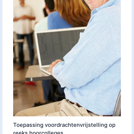
Toepassing voordrachtenvrijstelling op
reeks hoorcolleges