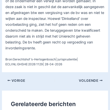
of de ondernemer een verwijt kan worden gemaakt. In
deze zaak is niet in geschil dat de aanvankelijk aangegeven
en afgedragen btw een vergissing van de bv was en niet te
wijten aan de inspecteur. Hoewel 'Dinkelland' over
voorbelasting ging, ziet het hof geen reden om een
onderscheid te maken. De teruggegeven btw kwalificeert
daarom niet als in strijd met het Unierecht geheven
belasting. De bv heeft geen recht op vergoeding van
invorderingsrente.
Bron:Gerechtshof ‘s-Hertogenbosch| jurisprudentie|
ECLI:NL:GHSHE:2026:1129| 28-04-2026
VORIGE
VOLGENDE
Gerelateerde berichten