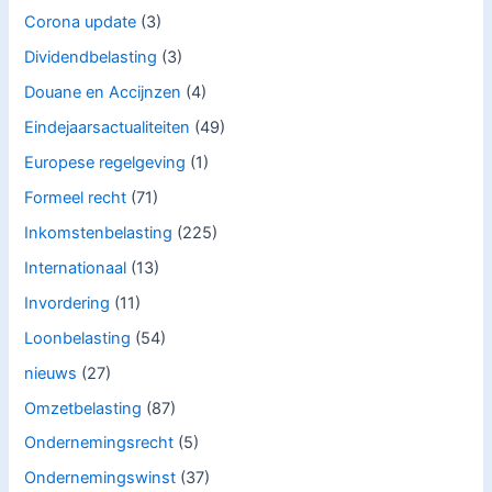
Corona update
(3)
Dividendbelasting
(3)
Douane en Accijnzen
(4)
Eindejaarsactualiteiten
(49)
Europese regelgeving
(1)
Formeel recht
(71)
Inkomstenbelasting
(225)
Internationaal
(13)
Invordering
(11)
Loonbelasting
(54)
nieuws
(27)
Omzetbelasting
(87)
Ondernemingsrecht
(5)
Ondernemingswinst
(37)