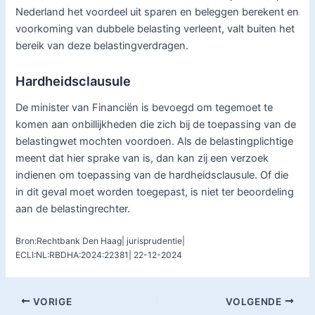
Nederland het voordeel uit sparen en beleggen berekent en
voorkoming van dubbele belasting verleent, valt buiten het
bereik van deze belastingverdragen.
Hardheidsclausule
De minister van Financiën is bevoegd om tegemoet te
komen aan onbillijkheden die zich bij de toepassing van de
belastingwet mochten voordoen. Als de belastingplichtige
meent dat hier sprake van is, dan kan zij een verzoek
indienen om toepassing van de hardheidsclausule. Of die
in dit geval moet worden toegepast, is niet ter beoordeling
aan de belastingrechter.
Bron:Rechtbank Den Haag| jurisprudentie|
ECLI:NL:RBDHA:2024:22381| 22-12-2024
VORIGE
VOLGENDE