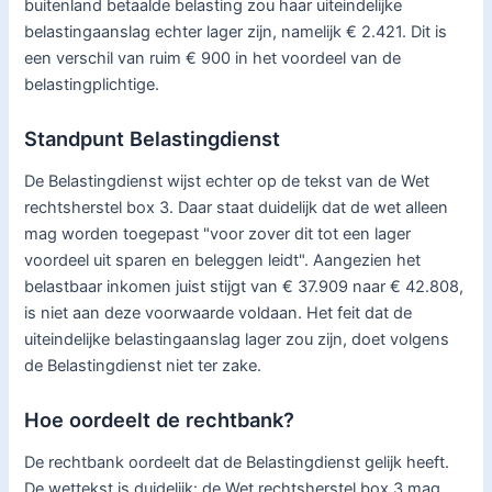
buitenland betaalde belasting zou haar uiteindelijke
belastingaanslag echter lager zijn, namelijk € 2.421. Dit is
een verschil van ruim € 900 in het voordeel van de
belastingplichtige.
Standpunt Belastingdienst
De Belastingdienst wijst echter op de tekst van de Wet
rechtsherstel box 3. Daar staat duidelijk dat de wet alleen
mag worden toegepast "voor zover dit tot een lager
voordeel uit sparen en beleggen leidt". Aangezien het
belastbaar inkomen juist stijgt van € 37.909 naar € 42.808,
is niet aan deze voorwaarde voldaan. Het feit dat de
uiteindelijke belastingaanslag lager zou zijn, doet volgens
de Belastingdienst niet ter zake.
Hoe oordeelt de rechtbank?
De rechtbank oordeelt dat de Belastingdienst gelijk heeft.
De wettekst is duidelijk: de Wet rechtsherstel box 3 mag