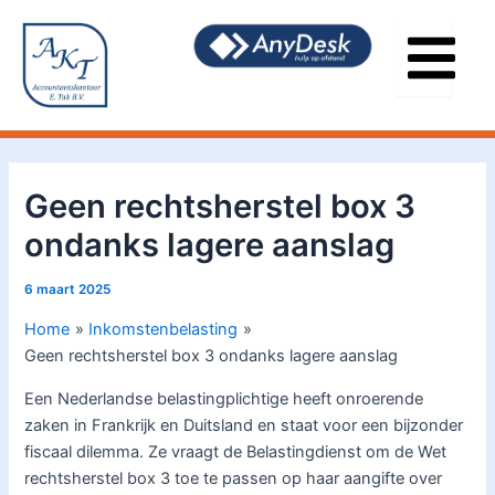
Ga
Bericht
naar
navigatie
de
inhoud
Geen rechtsherstel box 3
ondanks lagere aanslag
6 maart 2025
Home
Inkomstenbelasting
Geen rechtsherstel box 3 ondanks lagere aanslag
Een Nederlandse belastingplichtige heeft onroerende
zaken in Frankrijk en Duitsland en staat voor een bijzonder
fiscaal dilemma. Ze vraagt de Belastingdienst om de Wet
rechtsherstel box 3 toe te passen op haar aangifte over