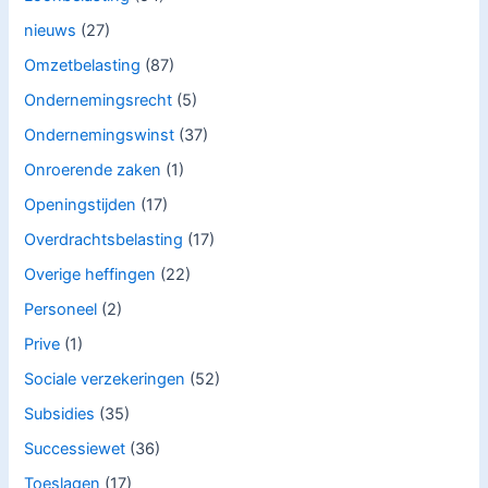
nieuws
(27)
Omzetbelasting
(87)
Ondernemingsrecht
(5)
Ondernemingswinst
(37)
Onroerende zaken
(1)
Openingstijden
(17)
Overdrachtsbelasting
(17)
Overige heffingen
(22)
Personeel
(2)
Prive
(1)
Sociale verzekeringen
(52)
Subsidies
(35)
Successiewet
(36)
Toeslagen
(17)