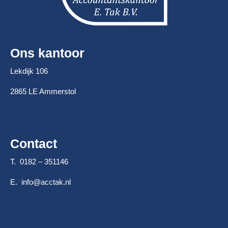
Ons kantoor
Lekdijk 106
2865 LE Ammerstol
Contact
T. 0182 – 351146
E.
info@acctak.nl