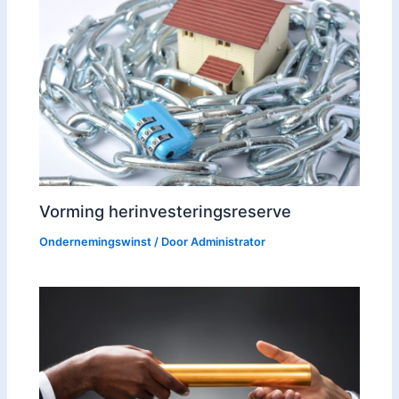
Vorming herinvesteringsreserve
Ondernemingswinst
/ Door
Administrator