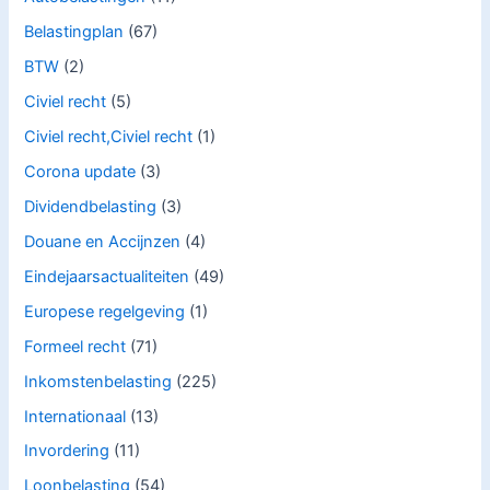
Belastingplan
(67)
BTW
(2)
Civiel recht
(5)
Civiel recht,Civiel recht
(1)
Corona update
(3)
Dividendbelasting
(3)
Douane en Accijnzen
(4)
Eindejaarsactualiteiten
(49)
Europese regelgeving
(1)
Formeel recht
(71)
Inkomstenbelasting
(225)
Internationaal
(13)
Invordering
(11)
Loonbelasting
(54)