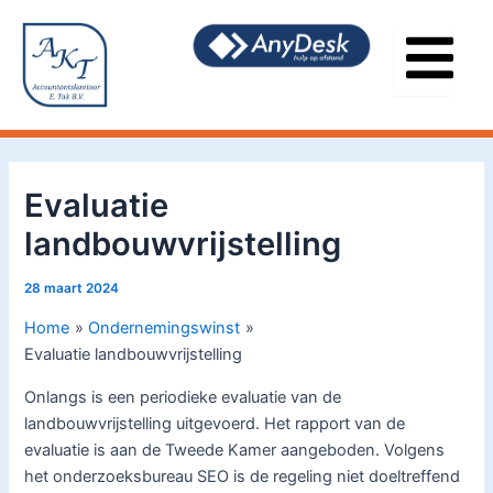
Ga
Bericht
naar
navigatie
de
inhoud
Evaluatie
landbouwvrijstelling
28 maart 2024
Home
Ondernemingswinst
Evaluatie landbouwvrijstelling
Onlangs is een periodieke evaluatie van de
landbouwvrijstelling uitgevoerd. Het rapport van de
evaluatie is aan de Tweede Kamer aangeboden. Volgens
het onderzoeksbureau SEO is de regeling niet doeltreffend