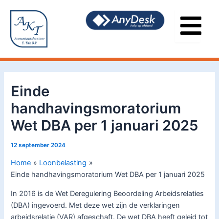
Ga
Bericht
naar
navigatie
de
inhoud
Einde
handhavingsmoratorium
Wet DBA per 1 januari 2025
12 september 2024
Home
Loonbelasting
Einde handhavingsmoratorium Wet DBA per 1 januari 2025
In 2016 is de Wet Deregulering Beoordeling Arbeidsrelaties
(DBA) ingevoerd. Met deze wet zijn de verklaringen
arbeidsrelatie (VAR) afgeschaft. De wet DBA heeft geleid tot