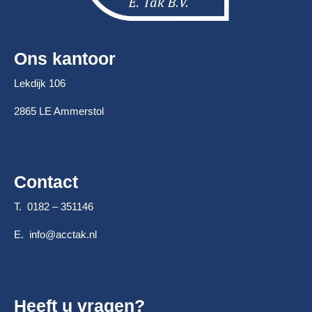
Ons kantoor
Lekdijk 106
2865 LE Ammerstol
Contact
T. 0182 – 351146
E.
info@acctak.nl
Heeft u vragen?