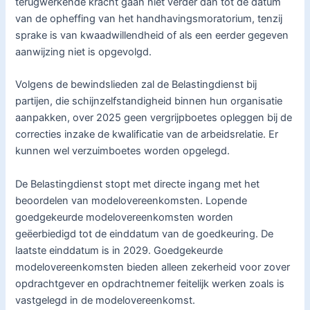
terugwerkende kracht gaan niet verder dan tot de datum
van de opheffing van het handhavingsmoratorium, tenzij
sprake is van kwaadwillendheid of als een eerder gegeven
aanwijzing niet is opgevolgd.
Volgens de bewindslieden zal de Belastingdienst bij
partijen, die schijnzelfstandigheid binnen hun organisatie
aanpakken, over 2025 geen vergrijpboetes opleggen bij de
correcties inzake de kwalificatie van de arbeidsrelatie. Er
kunnen wel verzuimboetes worden opgelegd.
De Belastingdienst stopt met directe ingang met het
beoordelen van modelovereenkomsten. Lopende
goedgekeurde modelovereenkomsten worden
geëerbiedigd tot de einddatum van de goedkeuring. De
laatste einddatum is in 2029. Goedgekeurde
modelovereenkomsten bieden alleen zekerheid voor zover
opdrachtgever en opdrachtnemer feitelijk werken zoals is
vastgelegd in de modelovereenkomst.