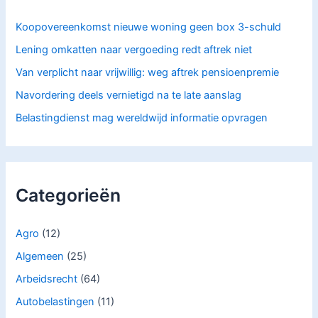
r
:
Koopovereenkomst nieuwe woning geen box 3-schuld
Lening omkatten naar vergoeding redt aftrek niet
Van verplicht naar vrijwillig: weg aftrek pensioenpremie
Navordering deels vernietigd na te late aanslag
Belastingdienst mag wereldwijd informatie opvragen
Categorieën
Agro
(12)
Algemeen
(25)
Arbeidsrecht
(64)
Autobelastingen
(11)