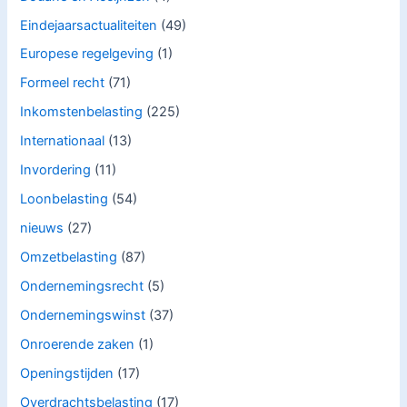
Eindejaarsactualiteiten
(49)
Europese regelgeving
(1)
Formeel recht
(71)
Inkomstenbelasting
(225)
Internationaal
(13)
Invordering
(11)
Loonbelasting
(54)
nieuws
(27)
Omzetbelasting
(87)
Ondernemingsrecht
(5)
Ondernemingswinst
(37)
Onroerende zaken
(1)
Openingstijden
(17)
Overdrachtsbelasting
(17)