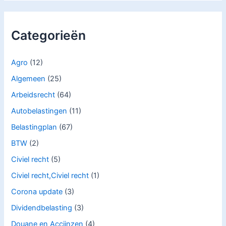
Categorieën
Agro
(12)
Algemeen
(25)
Arbeidsrecht
(64)
Autobelastingen
(11)
Belastingplan
(67)
BTW
(2)
Civiel recht
(5)
Civiel recht,Civiel recht
(1)
Corona update
(3)
Dividendbelasting
(3)
Douane en Accijnzen
(4)