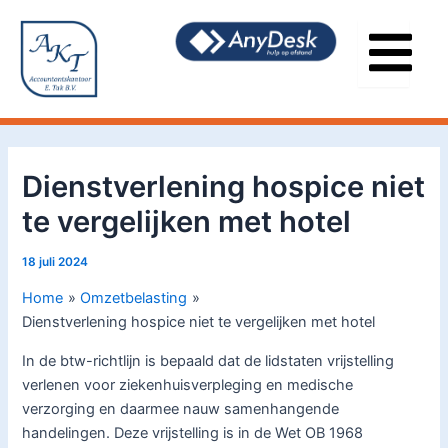
Ga
Bericht
naar
navigatie
de
inhoud
Dienstverlening hospice niet
te vergelijken met hotel
18 juli 2024
Home
Omzetbelasting
Dienstverlening hospice niet te vergelijken met hotel
In de btw-richtlijn is bepaald dat de lidstaten vrijstelling
verlenen voor ziekenhuisverpleging en medische
verzorging en daarmee nauw samenhangende
handelingen. Deze vrijstelling is in de Wet OB 1968