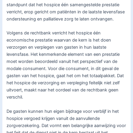
standpunt dat het hospice één samengestelde prestatie
verricht, erop gericht om patiënten in de laatste levensfase
ondersteuning en palliatieve zorg te laten ontvangen.
Volgens de rechtbank verricht het hospice één
economische prestatie waarvan de kern is het doen
verzorgen en verplegen van gasten in hun laatste
levensfase. Het kenmerkende element van een prestatie
moet worden beoordeeld vanuit het perspectief van de
modale consument. Voor die consument, in dit geval de
gasten van het hospice, gaat het om het totaalpakket. Dat
het hospice de verzorging en verpleging feitelijk niet zelf
uitvoert, maakt naar het oordeel van de rechtbank geen
verschil.
De gasten kunnen hun eigen bijdrage voor verblijf in het
hospice vergoed krijgen vanuit de aanvullende
zorgverzekering. Dat vormt een belangrijke aanwijzing voor
het feit dat de dienst niet in de kern bestaat uit het