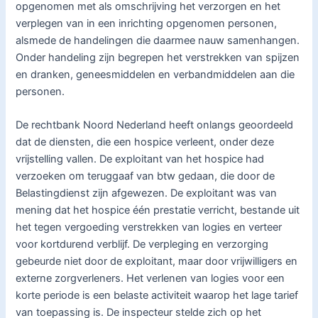
opgenomen met als omschrijving het verzorgen en het
verplegen van in een inrichting opgenomen personen,
alsmede de handelingen die daarmee nauw samenhangen.
Onder handeling zijn begrepen het verstrekken van spijzen
en dranken, geneesmiddelen en verbandmiddelen aan die
personen.
De rechtbank Noord Nederland heeft onlangs geoordeeld
dat de diensten, die een hospice verleent, onder deze
vrijstelling vallen. De exploitant van het hospice had
verzoeken om teruggaaf van btw gedaan, die door de
Belastingdienst zijn afgewezen. De exploitant was van
mening dat het hospice één prestatie verricht, bestande uit
het tegen vergoeding verstrekken van logies en verteer
voor kortdurend verblijf. De verpleging en verzorging
gebeurde niet door de exploitant, maar door vrijwilligers en
externe zorgverleners. Het verlenen van logies voor een
korte periode is een belaste activiteit waarop het lage tarief
van toepassing is. De inspecteur stelde zich op het