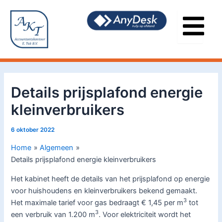
Ga
Bericht
naar
navigatie
de
inhoud
Details prijsplafond energie
kleinverbruikers
6 oktober 2022
Home
Algemeen
Details prijsplafond energie kleinverbruikers
Het kabinet heeft de details van het prijsplafond op energie
voor huishoudens en kleinverbruikers bekend gemaakt.
3
Het maximale tarief voor gas bedraagt € 1,45 per m
tot
3
een verbruik van 1.200 m
. Voor elektriciteit wordt het