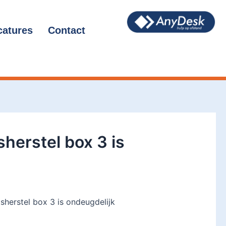
catures
Contact
herstel box 3 is
sherstel box 3 is ondeugdelijk