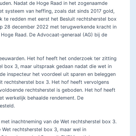
houden. Nadat de Hoge Raad in het zogenaamde
t systeem van heffing, zoals dat sinds 2017 gold,
ak te redden met eerst het Besluit rechtsherstel box
 op 28 december 2022 met terugwerkende kracht in
de Hoge Raad. De Advocaat-generaal (AG) bij de
euwarden. Het hof heeft het onderzoek ter zitting
el box 3, maar uitspraak gedaan nadat die wet in
 de inspecteur het voordeel uit sparen en beleggen
 rechtsherstel box 3. Het hof heeft vervolgens
oldoende rechtsherstel is geboden. Het hof heeft
het werkelijk behaalde rendement. De
esteld.
 met inachtneming van de Wet rechtsherstel box 3.
 Wet rechtsherstel box 3, maar wel in