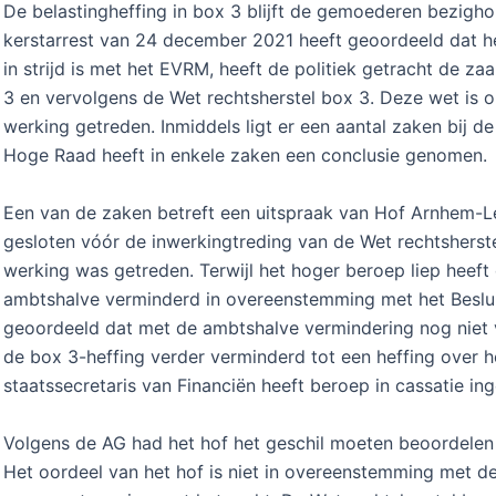
De belastingheffing in box 3 blijft de gemoederen bezig
kerstarrest van 24 december 2021 heeft geoordeeld dat he
in strijd is met het EVRM, heeft de politiek getracht de za
3 en vervolgens de Wet rechtsherstel box 3. Deze wet is
werking getreden. Inmiddels ligt er een aantal zaken bij 
Hoge Raad heeft in enkele zaken een conclusie genomen.
Een van de zaken betreft een uitspraak van Hof Arnhem-Le
gesloten vóór de inwerkingtreding van de Wet rechtsherst
werking was getreden. Terwijl het hoger beroep liep heeft
ambtshalve verminderd in overeenstemming met het Besluit
geoordeeld dat met de ambtshalve vermindering nog niet v
de box 3-heffing verder verminderd tot een heffing over 
staatssecretaris van Financiën heeft beroep in cassatie ing
Volgens de AG had het hof het geschil moeten beoordelen
Het oordeel van het hof is niet in overeenstemming met de