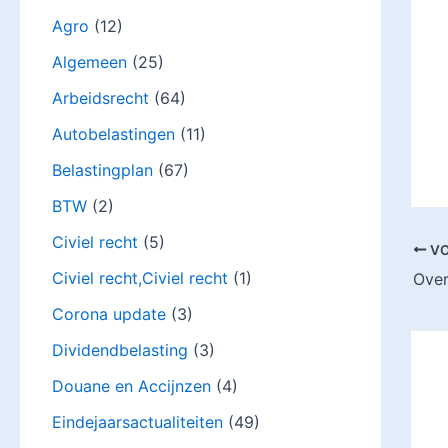
Agro
(12)
Algemeen
(25)
Arbeidsrecht
(64)
Autobelastingen
(11)
Belastingplan
(67)
BTW
(2)
Civiel recht
(5)
VO
Civiel recht,Civiel recht
(1)
Corona update
(3)
Dividendbelasting
(3)
Douane en Accijnzen
(4)
Eindejaarsactualiteiten
(49)