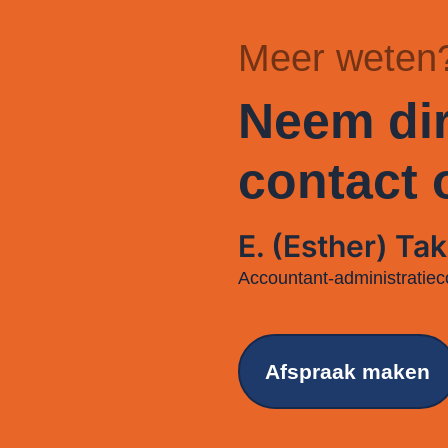
Meer weten
Neem dir
contact 
E. (Esther) Tak
Accountant-administratiec
Afspraak maken