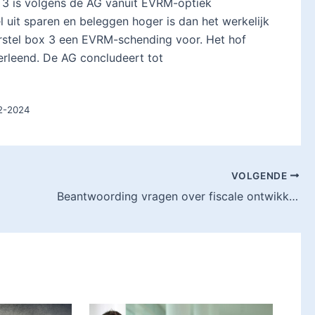
 3 is volgens de AG vanuit EVRM-optiek
uit sparen en beleggen hoger is dan het werkelijk
rstel box 3 een EVRM-schending voor. Het hof
erleend. De AG concludeert tot
02-2024
VOLGENDE
Beantwoording vragen over fiscale ontwikkelingen grenswerkers