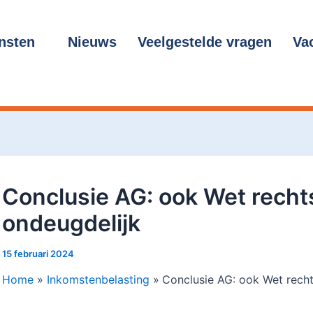
cht
gatie
nsten
Nieuws
Veelgestelde vragen
Va
Conclusie AG: ook Wet rechts
ondeugdelijk
15 februari 2024
Home
Inkomstenbelasting
Conclusie AG: ook Wet recht