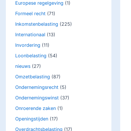
Europese regelgeving
(1)
Formeel recht
(71)
Inkomstenbelasting
(225)
Internationaal
(13)
Invordering
(11)
Loonbelasting
(54)
nieuws
(27)
Omzetbelasting
(87)
Ondernemingsrecht
(5)
Ondernemingswinst
(37)
Onroerende zaken
(1)
Openingstijden
(17)
Overdrachtsbelasting
(17)