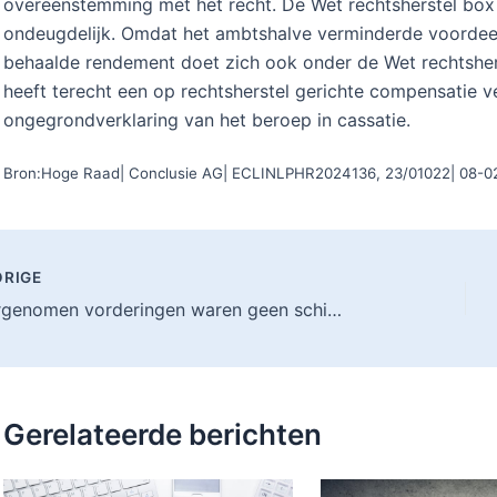
overeenstemming met het recht. De Wet rechtsherstel box
ondeugdelijk. Omdat het ambtshalve verminderde voordeel 
behaalde rendement doet zich ook onder de Wet rechtshe
heeft terecht een op rechtsherstel gerichte compensatie v
ongegrondverklaring van het beroep in cassatie.
Bron:Hoge Raad| Conclusie AG| ECLINLPHR2024136, 23/01022| 08-
RIGE
Overgenomen vorderingen waren geen schijnleningen
Gerelateerde berichten