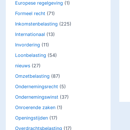
Europese regelgeving
(1)
Formeel recht
(71)
Inkomstenbelasting
(225)
Internationaal
(13)
Invordering
(11)
Loonbelasting
(54)
nieuws
(27)
Omzetbelasting
(87)
Ondernemingsrecht
(5)
Ondernemingswinst
(37)
Onroerende zaken
(1)
Openingstijden
(17)
Overdrachtsbelasting
(17)