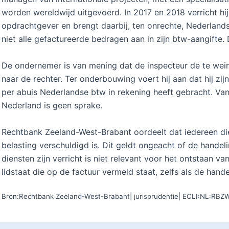
worden wereldwijd uitgevoerd. In 2017 en 2018 verricht 
opdrachtgever en brengt daarbij, ten onrechte, Nederlandse
niet alle gefactureerde bedragen aan in zijn btw-aangifte.
De ondernemer is van mening dat de inspecteur de te wei
naar de rechter. Ter onderbouwing voert hij aan dat hij zijn
per abuis Nederlandse btw in rekening heeft gebracht. V
Nederland is geen sprake.
Rechtbank Zeeland-West-Brabant oordeelt dat iedereen di
belasting verschuldigd is. Dit geldt ongeacht of de hande
diensten zijn verricht is niet relevant voor het ontstaan v
lidstaat die op de factuur vermeld staat, zelfs als de hande
Bron:Rechtbank Zeeland-West-Brabant| jurisprudentie| ECLI:NL:RB