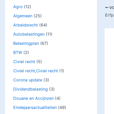
Agro
(12)
VO
Erfp
Algemeen
(25)
Arbeidsrecht
(64)
Autobelastingen
(11)
Belastingplan
(67)
BTW
(2)
Civiel recht
(5)
Civiel recht,Civiel recht
(1)
Corona update
(3)
Dividendbelasting
(3)
Douane en Accijnzen
(4)
Eindejaarsactualiteiten
(49)