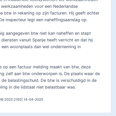
hij werkzaamheden voor een Nederlandse
 btw in rekening op zijn facturen. Hij geeft echter
 De inspecteur legt een naheffingsaanslag op.
nig aangegeven btw niet kan naheffen en stapt
 diensten vanuit Spanje heeft verricht en dat hij
an een woonplaats dan wel onderneming in
e op een factuur melding maakt van btw, deze
ling zelf aan btw onderworpen is. De plaats waar de
an de belastingschuld. De btw is verschuldigd in de
ling in die lidstaat niet belastbaar was.
ZWB:2025:2192| 14-04-2025