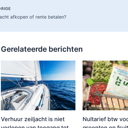
RIGE
acht afkopen of rente betalen?
Gerelateerde berichten
Verhuur zeiljacht is niet
Nultarief btw vo
verlenen van toegang tot
groenten en frui