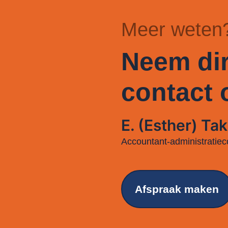
Meer weten
Neem dir
contact 
E. (Esther) Tak
Accountant-administratiec
Afspraak maken