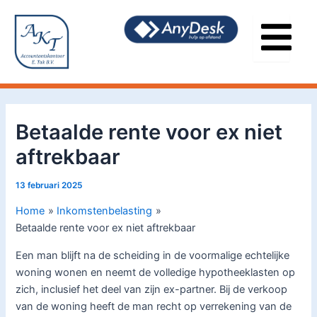
Ga
Bericht
naar
navigatie
de
inhoud
Betaalde rente voor ex niet
aftrekbaar
13 februari 2025
Home
Inkomstenbelasting
Betaalde rente voor ex niet aftrekbaar
Een man blijft na de scheiding in de voormalige echtelijke
woning wonen en neemt de volledige hypotheeklasten op
zich, inclusief het deel van zijn ex-partner. Bij de verkoop
van de woning heeft de man recht op verrekening van de