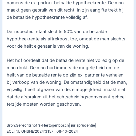
namens de ex-partner betaalde hypotheekrente. De man
maakt geen gebruik van dit recht. In zijn aangifte trekt hij
de betaalde hypotheekrente volledig af.
De inspecteur staat slechts 50% van de betaalde
hypotheekrente als aftrekpost toe, omdat de man slechts
voor de helft eigenaar is van de woning.
Het hof oordeelt dat de betaalde rente niet volledig op de
man drukt. De man had immers de mogelijkheid om de
helft van de betaalde rente op zijn ex-partner te verhalen
bij verkoop van de woning. De omstandigheid dat de man,
vrijwillig, heeft afgezien van deze mogelijkheid, maakt niet
dat de afspraken uit het echtscheidingsconvenant geheel
terzijde moeten worden geschoven.
Bron:Gerechtshof ‘s-Hertogenbosch| jurisprudentie|
ECLI:NL:GHSHE:2024:3157 | 08-10-2024