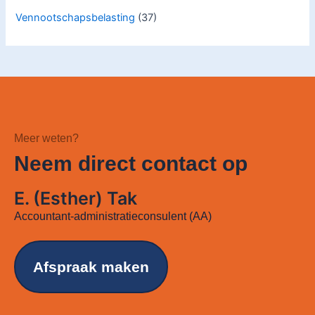
Vennootschapsbelasting
(37)
Meer weten?
Neem direct contact op
E. (Esther) Tak
Accountant-administratieconsulent (AA)
Afspraak maken