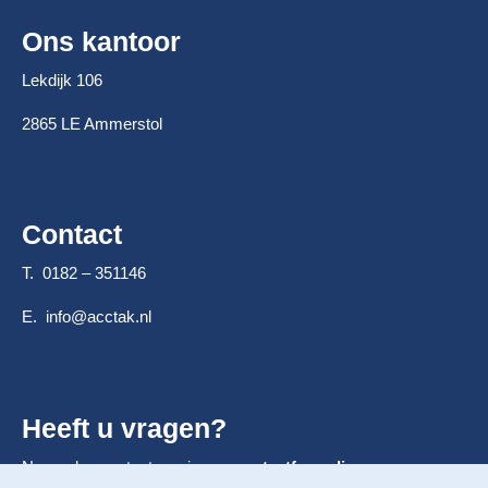
Ons kantoor
Lekdijk 106
2865 LE Ammerstol
Contact
T. 0182 – 351146
E.
info@acctak.nl
Heeft u vragen?
Neem dan contact op via ons
contactformulier