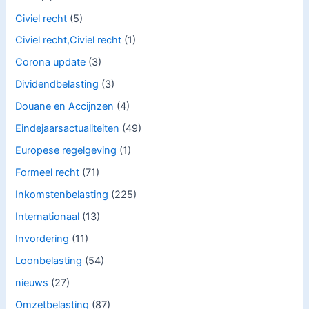
Civiel recht
(5)
Civiel recht,Civiel recht
(1)
Corona update
(3)
Dividendbelasting
(3)
Douane en Accijnzen
(4)
Eindejaarsactualiteiten
(49)
Europese regelgeving
(1)
Formeel recht
(71)
Inkomstenbelasting
(225)
Internationaal
(13)
Invordering
(11)
Loonbelasting
(54)
nieuws
(27)
Omzetbelasting
(87)