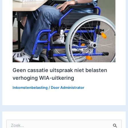
Geen cassatie uitspraak niet belasten
verhoging WIA-uitkering
Inkomstenbelasting
/ Door
Administrator
Z