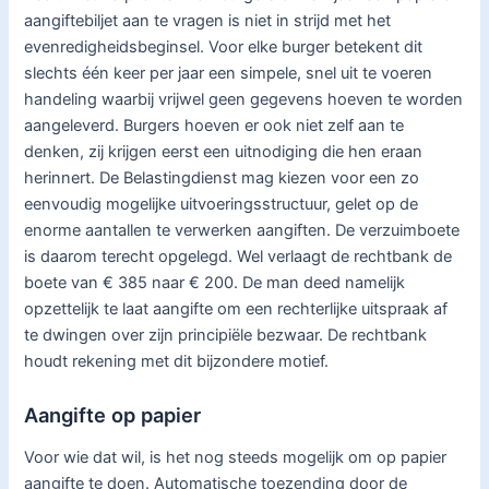
aangiftebiljet aan te vragen is niet in strijd met het
evenredigheidsbeginsel. Voor elke burger betekent dit
slechts één keer per jaar een simpele, snel uit te voeren
handeling waarbij vrijwel geen gegevens hoeven te worden
aangeleverd. Burgers hoeven er ook niet zelf aan te
denken, zij krijgen eerst een uitnodiging die hen eraan
herinnert. De Belastingdienst mag kiezen voor een zo
eenvoudig mogelijke uitvoeringsstructuur, gelet op de
enorme aantallen te verwerken aangiften. De verzuimboete
is daarom terecht opgelegd. Wel verlaagt de rechtbank de
boete van € 385 naar € 200. De man deed namelijk
opzettelijk te laat aangifte om een rechterlijke uitspraak af
te dwingen over zijn principiële bezwaar. De rechtbank
houdt rekening met dit bijzondere motief.
Aangifte op papier
Voor wie dat wil, is het nog steeds mogelijk om op papier
aangifte te doen. Automatische toezending door de