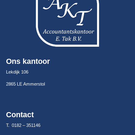
Ons kantoor
Lekdijk 106
2865 LE Ammerstol
Contact
T. 0182 – 351146