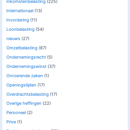
Inkomstenbelasting
(225)
Internationaal
(13)
Invordering
(11)
Loonbelasting
(54)
nieuws
(27)
Omzetbelasting
(87)
Ondernemingsrecht
(5)
Ondernemingswinst
(37)
Onroerende zaken
(1)
Openingstijden
(17)
Overdrachtsbelasting
(17)
Overige heffingen
(22)
Personeel
(2)
Prive
(1)