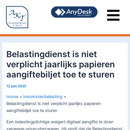
Ga
Bericht
naar
navigatie
de
inhoud
Belastingdienst is niet
verplicht jaarlijks papieren
aangiftebiljet toe te sturen
12 juni 2025
Home
Inkomstenbelasting
Belastingdienst is niet verplicht jaarlijks papieren
aangiftebiljet toe te sturen
Een belastingplichtige weigert digitaal aangifte te doen
vanwege privacybezwaren. Hij vindt dat de Belastingdienst