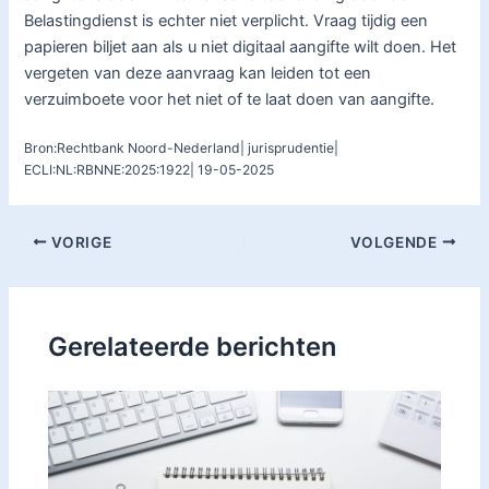
Belastingdienst is echter niet verplicht. Vraag tijdig een
papieren biljet aan als u niet digitaal aangifte wilt doen. Het
vergeten van deze aanvraag kan leiden tot een
verzuimboete voor het niet of te laat doen van aangifte.
Bron:Rechtbank Noord-Nederland| jurisprudentie|
ECLI:NL:RBNNE:2025:1922| 19-05-2025
VORIGE
VOLGENDE
Gerelateerde berichten