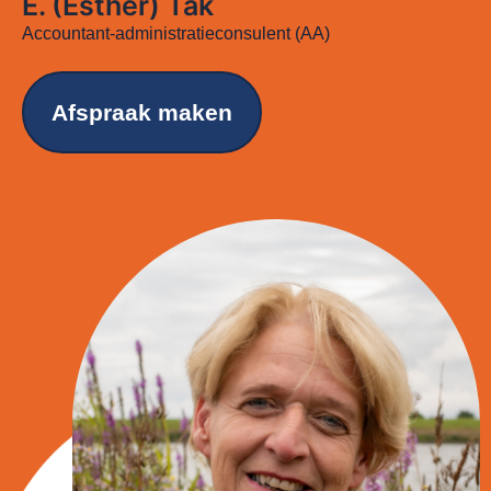
E. (Esther) Tak
Accountant-administratieconsulent (AA)
Afspraak maken